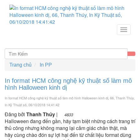
Toggle
navigat
Trang chủ
In PP
In format HCM công nghệ kỹ thuật số làm mô
hình Halloween kinh dị
In format HCM công nghệ kỹ thuật số làm mô hình Halloween kinh dị, 66, Thanh Thúy,
In Kỹ Thuật số
, 06/10/2018 14:41:42
Đăng bởi
Thanh Thúy
|
4833
Halloween đang đến gần, hãy tạm biệt những cách trang trí
thủ công nhưng không mang lại cảm giác chân thật, mà
hãy cùng chào đón sự lợi hại đến từ chất liệu format dùng