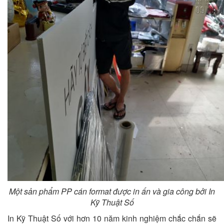
Một sản phẩm PP cán format được in ấn và gia công bởi In
Kỹ Thuật Số
In Kỹ Thuật Số với hơn 10 năm kinh nghiệm chắc chắn sẽ