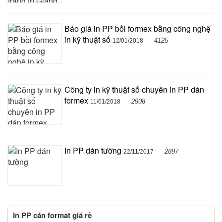
Báo giá in PP bồi formex bằng công nghệ
in kỹ thuật số
4125
12/01/2018
Công ty in kỹ thuật số chuyên in PP dán
formex
2908
11/01/2018
In PP dán tường
2897
22/11/2017
In PP cán format giá rẻ