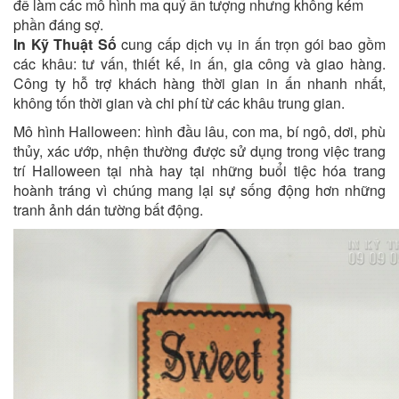
để làm các mô hình ma quỷ ấn tượng nhưng không kém
phần đáng sợ.
In Kỹ Thuật Số
cung cấp dịch vụ in ấn trọn gói bao gồm
các khâu: tư vấn, thiết kế, in ấn, gia công và giao hàng.
Công ty hỗ trợ khách hàng thời gian in ấn nhanh nhất,
không tốn thời gian và chi phí từ các khâu trung gian.
Mô hình Halloween: hình đầu lâu, con ma, bí ngô, dơi, phù
thủy, xác ướp, nhện thường được sử dụng trong việc trang
trí Halloween tại nhà hay tại những buổi tiệc hóa trang
hoành tráng vì chúng mang lại sự sống động hơn những
tranh ảnh dán tường bất động.