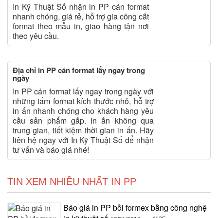
In Kỹ Thuật Số nhận in PP cán format
nhanh chóng, giá rẻ, hỗ trợ gia công cắt
format theo mẫu in, giao hàng tận nơi
theo yêu cầu.
Địa chỉ in PP cán format lấy ngay trong
ngày
In PP cán format lấy ngay trong ngày với
những tấm format kích thước nhỏ, hỗ trợ
in ấn nhanh chóng cho khách hàng yêu
cầu sản phẩm gấp. In ấn không qua
trung gian, tiết kiệm thời gian in ấn. Hãy
liên hệ ngay với In Kỹ Thuật Số để nhận
tư vấn và báo giá nhé!
TIN XEM NHIỀU NHẤT IN PP
Báo giá in PP bồi formex bằng công nghệ