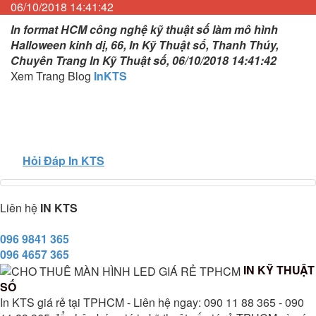
06/10/2018 14:41:42
In format HCM công nghệ kỹ thuật số làm mô hình
Halloween kinh dị, 66, In Kỹ Thuật số, Thanh Thúy,
Chuyên Trang In Kỹ Thuật số, 06/10/2018 14:41:42
Xem Trang Blog
InKTS
Hỏi Đáp In KTS
Liên hệ
IN KTS
096 9841 365
096 4657 365
IN KỸ THUẬT
SỐ
In KTS giá rẻ tại TPHCM - Liên hệ ngay: 090 11 88 365 - 090