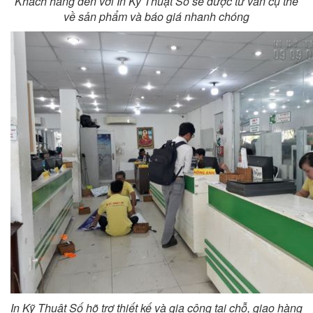
Khách hàng đến với In Kỹ Thuật Số sẽ được tư vấn cụ thể
về sản phẩm và báo giá nhanh chóng
In Kỹ Thuật Số hõ trợ thiết kế và gia công tại chỗ, giao hàng