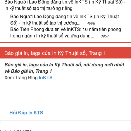
Báo Người Lao Động đăng tin về InKTS (In Kỹ Thuật Số) -
In kỹ thuật số tạo thị trường riêng
Báo Người Lao Động đăng tin về InKTS (In Kỹ Thuật
Số) - In kỹ thuật số tạo thị trường...
4608
Báo Tiền Phong đưa tin về InKTS: 10 năm tiên phong
trong ngành in kỹ thuật số và ứng dụng...
3957
Báo giá in, tags của In Kỹ Thuật số, Trang 1
Báo giá in, tags của In Kỹ Thuật số, nội dung mới nhất
về Báo giá in, Trang 1
Xem Trang Blog
InKTS
Hỏi Đáp In KTS