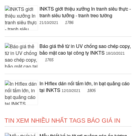
INKTS giới thiệu xưởng In tranh siêu thực -
tranh siêu tưởng - tranh treo tường
1786
21/10/2021
Báo giá thẻ từ in UV chống sao chép copy,
bảo mật cao tại công ty INKTS
18/10/2021
1765
In Hiflex dán nối tấm lớn, in bạt quảng cáo
tại INKTS
1805
12/10/2021
TIN XEM NHIỀU NHẤT TAGS BÁO GIÁ IN
Mẫu thiết kế in tờ rơi quảng cáo ấn tượng