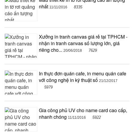
nhất
8335
11/11/2016
Xưởng in tranh canvas giá rẻ tại TPHCM -
nhận in tranh canvas số lượng lớn, giá
riêng cho...
7629
20/06/2018
In thực đơn quán cafe, in menu quán cafe
với công nghệ in kỹ thuật số
21/12/2017
5979
Gia công phủ UV cho name card cao cấp,
nhanh chóng
5922
11/11/2016