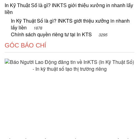
In Kỹ Thuật Số là gì? INKTS giới thiệu xưởng in nhanh lấy
liền
In Kỹ Thuật Số là gì? INKTS giới thiệu xưởng in nhanh
lấy liền
1878
Chính sách quyền riêng tư tại In KTS
3295
GÓC BÁO CHÍ