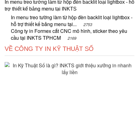
In menu treo tường làm từ hộp đèn backlit loại lightbox - hỗ
trợ thiết kế bảng menu tại INKTS
In menu treo tường làm từ hộp đèn backlit loại lightbox -
hỗ trợ thiết kế bảng menu tại...
2753
Công ty in Formex cắt CNC mô hình, sticker theo yêu
cầu tại INKTS TPHCM
2169
VỀ CÔNG TY IN KỸ THUẬT SỐ