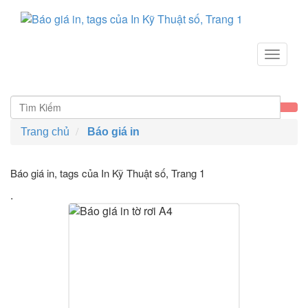
Toggle
navigat
Trang chủ
Báo giá in
Báo giá in, tags của In Kỹ Thuật số
, Trang 1
.