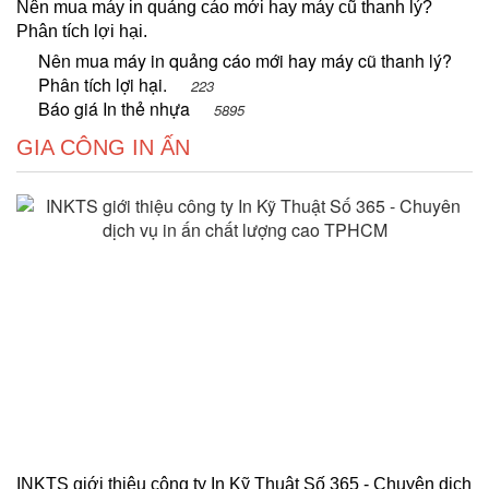
Nên mua máy in quảng cáo mới hay máy cũ thanh lý?
Phân tích lợi hại.
Nên mua máy in quảng cáo mới hay máy cũ thanh lý?
Phân tích lợi hại.
223
Báo giá In thẻ nhựa
5895
GIA CÔNG IN ẤN
INKTS giới thiệu công ty In Kỹ Thuật Số 365 - Chuyên dịch