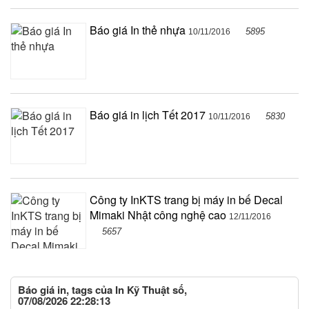
Báo giá In thẻ nhựa
5895
10/11/2016
Báo giá in lịch Tết 2017
5830
10/11/2016
Công ty InKTS trang bị máy in bế Decal
Mimaki Nhật công nghệ cao
12/11/2016
5657
Báo giá in, tags của In Kỹ Thuật số,
07/08/2026 22:28:13