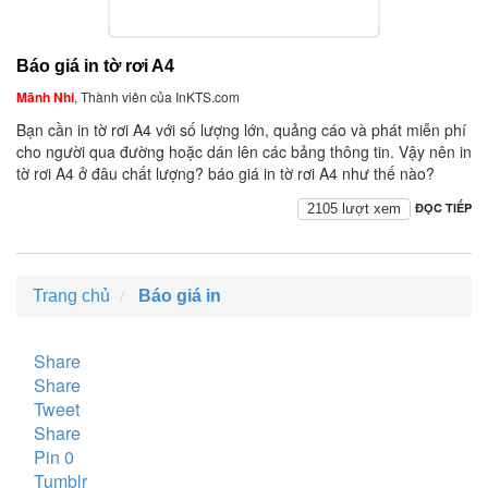
Báo giá in tờ rơi A4
Mãnh Nhi
, Thành viên của InKTS.com
Bạn cần in tờ rơi A4 với số lượng lớn, quảng cáo và phát miễn phí
cho người qua đường hoặc dán lên các bảng thông tin. Vậy nên in
tờ rơi A4 ở đâu chất lượng? báo giá in tờ rơi A4 như thế nào?
ĐỌC TIẾP
2105 lượt xem
Trang chủ
Báo giá in
Share
Share
Tweet
Share
Pin
0
Tumblr