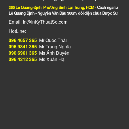
365 Lê Quang Định, Phường Bình Lợi Trung, HCM
-
Cách ngã tư
Lê Quang Định - Nguyễn Văn Đậu 300m, đối diện chùa Dược Sư
Email: In@InKyThuatSo.com
HotLine:
096 4657 365
Mr Quốc Thái
096 9841 365
Mr Trung Nghĩa
090 6961 365
Ms Ánh Duyên
096 4212 365
Ms Xuân Hạ