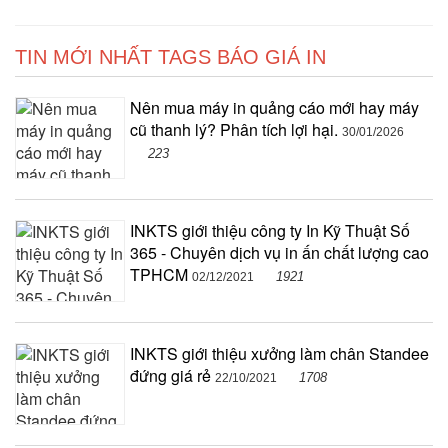
TIN MỚI NHẤT TAGS BÁO GIÁ IN
Nên mua máy in quảng cáo mới hay máy
cũ thanh lý? Phân tích lợi hại.
30/01/2026
223
INKTS giới thiệu công ty In Kỹ Thuật Số
365 - Chuyên dịch vụ in ấn chất lượng cao
TPHCM
1921
02/12/2021
INKTS giới thiệu xưởng làm chân Standee
đứng giá rẻ
1708
22/10/2021