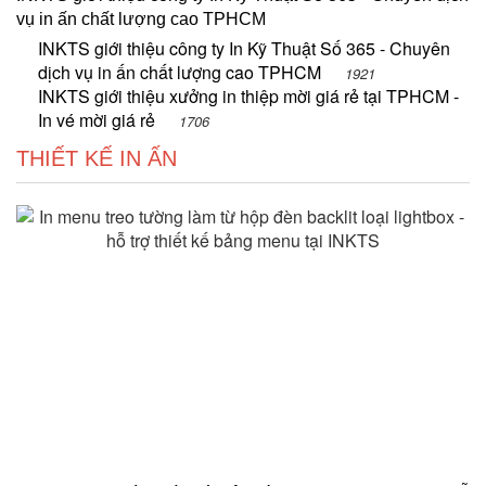
vụ in ấn chất lượng cao TPHCM
INKTS giới thiệu công ty In Kỹ Thuật Số 365 - Chuyên
dịch vụ in ấn chất lượng cao TPHCM
1921
INKTS giới thiệu xưởng in thiệp mời giá rẻ tại TPHCM -
In vé mời giá rẻ
1706
THIẾT KẾ IN ẤN