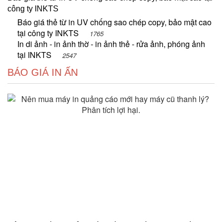
công ty INKTS
Báo giá thẻ từ in UV chống sao chép copy, bảo mật cao
tại công ty INKTS
1765
In di ảnh - in ảnh thờ - in ảnh thẻ - rửa ảnh, phóng ảnh
tại INKTS
2547
BÁO GIÁ IN ẤN