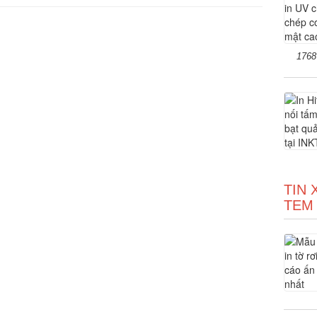
1768
TIN 
TEM