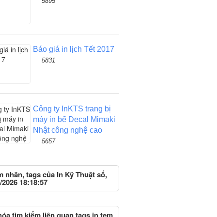
5895
Báo giá in lịch Tết 2017
5831
Công ty InKTS trang bị
máy in bế Decal Mimaki
Nhật công nghệ cao
5657
m nhãn, tags của In Kỹ Thuật số,
/2026 18:18:57
óa tìm kiếm liên quan tags in tem