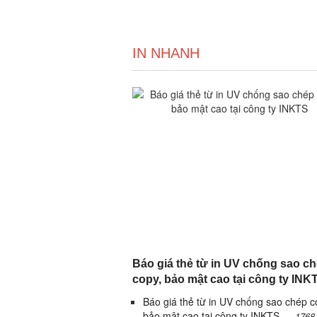
IN NHANH
Báo giá thẻ từ in UV chống sao c
copy, bảo mật cao tại công ty INK
Báo giá thẻ từ in UV chống sao chép c
bảo mật cao tại công ty INKTS
1768