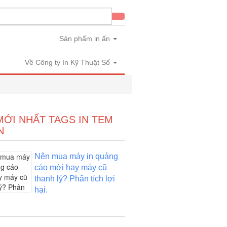
in
Sản phẩm in ấn
Về Công ty In Kỹ Thuật Số
MỚI NHẤT TAGS IN TEM
N
Nên mua máy in quảng
cáo mới hay máy cũ
thanh lý? Phân tích lợi
hại.