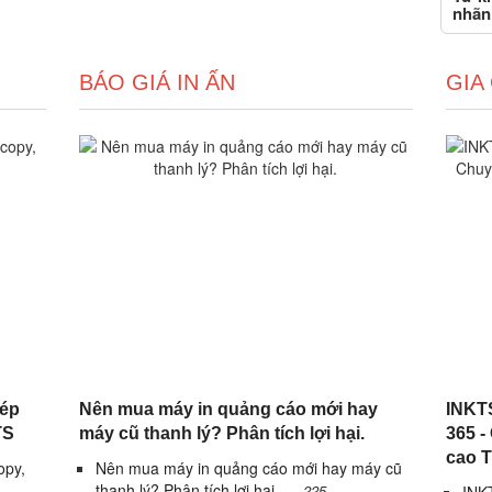
nhãn
BÁO GIÁ IN ẤN
GIA
hép
Nên mua máy in quảng cáo mới hay
INKTS
TS
máy cũ thanh lý? Phân tích lợi hại.
365 -
cao 
opy,
Nên mua máy in quảng cáo mới hay máy cũ
thanh lý? Phân tích lợi hại.
225