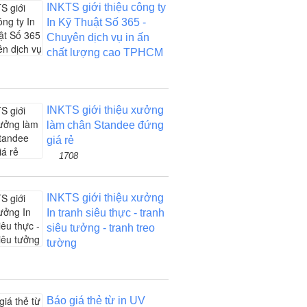
INKTS giới thiệu công ty
In Kỹ Thuật Số 365 -
Chuyên dịch vụ in ấn
chất lượng cao TPHCM
INKTS giới thiệu xưởng
làm chân Standee đứng
giá rẻ
1708
INKTS giới thiệu xưởng
In tranh siêu thực - tranh
siêu tưởng - tranh treo
tường
Báo giá thẻ từ in UV