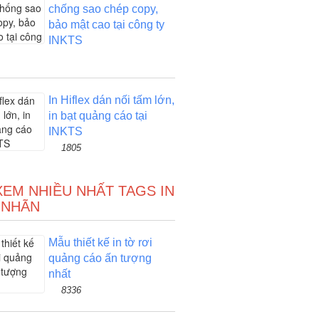
chống sao chép copy,
bảo mật cao tại công ty
INKTS
In Hiflex dán nối tấm lớn,
in bạt quảng cáo tại
INKTS
1805
XEM NHIỀU NHẤT TAGS IN
 NHÃN
Mẫu thiết kế in tờ rơi
quảng cáo ấn tượng
nhất
8336