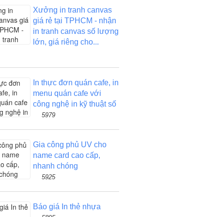
Xưởng in tranh canvas
giá rẻ tại TPHCM - nhận
in tranh canvas số lượng
lớn, giá riêng cho...
In thực đơn quán cafe, in
menu quán cafe với
công nghệ in kỹ thuật số
5979
Gia công phủ UV cho
name card cao cấp,
nhanh chóng
5925
Báo giá In thẻ nhựa