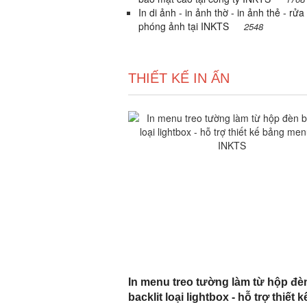
In di ảnh - in ảnh thờ - in ảnh thẻ - rửa
phóng ảnh tại INKTS
2548
THIẾT KẾ IN ẤN
In menu treo tường làm từ hộp đè
backlit loại lightbox - hỗ trợ thiết k