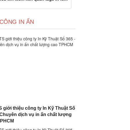
 CÔNG IN ẤN
 giới thiệu công ty In Kỹ Thuật Số
 Chuyên dịch vụ in ấn chất lượng
TPHCM