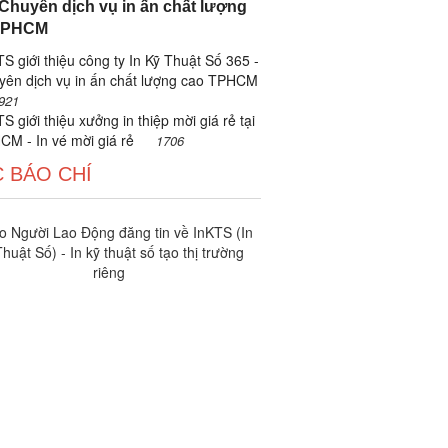
 Chuyên dịch vụ in ấn chất lượng
TPHCM
S giới thiệu công ty In Kỹ Thuật Số 365 -
yên dịch vụ in ấn chất lượng cao TPHCM
921
S giới thiệu xưởng in thiệp mời giá rẻ tại
CM - In vé mời giá rẻ
1706
 BÁO CHÍ