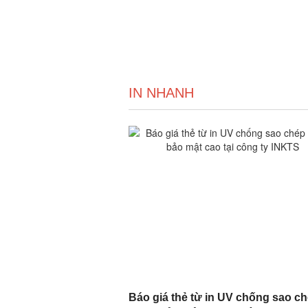
IN NHANH
Báo giá thẻ từ in UV chống sao c