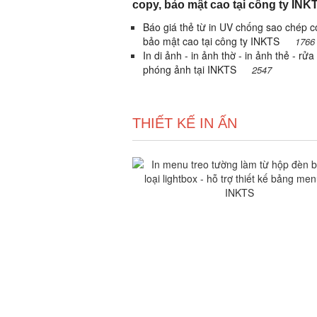
copy, bảo mật cao tại công ty INK
Báo giá thẻ từ in UV chống sao chép c
bảo mật cao tại công ty INKTS
1766
In di ảnh - in ảnh thờ - in ảnh thẻ - rửa
phóng ảnh tại INKTS
2547
THIẾT KẾ IN ẤN