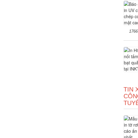
1766
TIN 
CÔNG
TUY