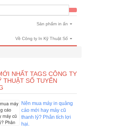
Sản phẩm in ấn
Về Công ty In Kỹ Thuật Số
MỚI NHẤT TAGS CÔNG TY
Ỹ THUẬT SỐ TUYỂN
G
Nên mua máy in quảng
cáo mới hay máy cũ
thanh lý? Phân tích lợi
hại.