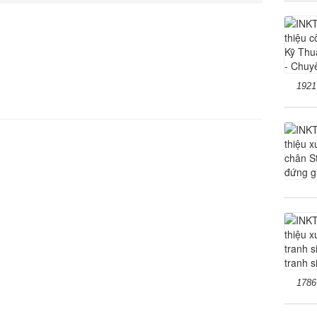
1921
1786