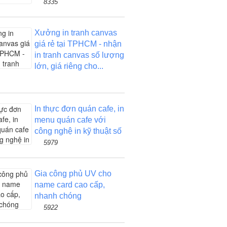
8335
Xưởng in tranh canvas
giá rẻ tại TPHCM - nhận
in tranh canvas số lượng
lớn, giá riêng cho...
In thực đơn quán cafe, in
menu quán cafe với
công nghệ in kỹ thuật số
5979
Gia công phủ UV cho
name card cao cấp,
nhanh chóng
5922