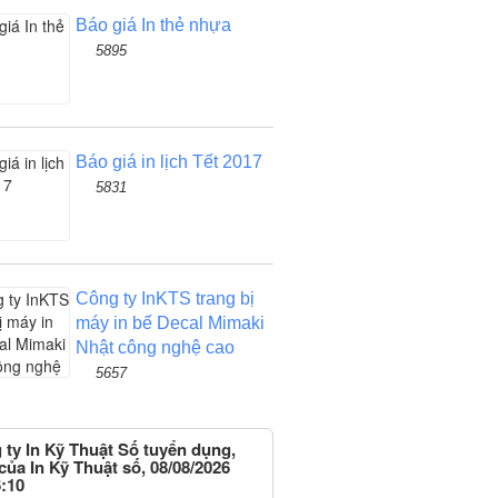
Báo giá In thẻ nhựa
5895
Báo giá in lịch Tết 2017
5831
Công ty InKTS trang bị
máy in bế Decal Mimaki
Nhật công nghệ cao
5657
 ty In Kỹ Thuật Số tuyển dụng,
của In Kỹ Thuật số, 08/08/2026
:10