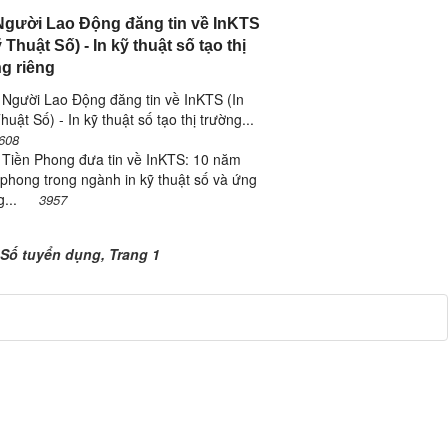
gười Lao Động đăng tin về InKTS
 Thuật Số) - In kỹ thuật số tạo thị
g riêng
Người Lao Động đăng tin về InKTS (In
huật Số) - In kỹ thuật số tạo thị trường...
608
 Tiền Phong đưa tin về InKTS: 10 năm
 phong trong ngành in kỹ thuật số và ứng
g...
3957
 Số tuyển dụng, Trang 1