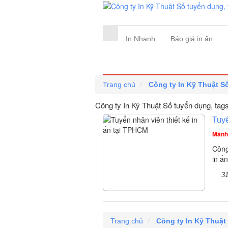
In Nhanh
Báo giá in ấn
Trang chủ
Công ty In Kỹ Thuật S
Công ty In Kỹ Thuật Số tuyển dụng, tag
Tuyể
Mãnh
Công
in ấ
3
Trang chủ
Công ty In Kỹ Thuật