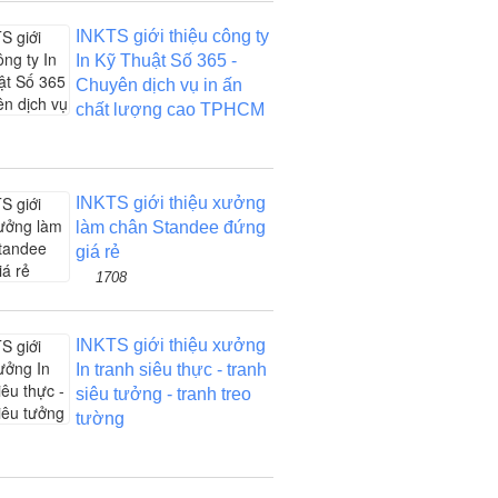
INKTS giới thiệu công ty
In Kỹ Thuật Số 365 -
Chuyên dịch vụ in ấn
chất lượng cao TPHCM
INKTS giới thiệu xưởng
làm chân Standee đứng
giá rẻ
1708
INKTS giới thiệu xưởng
In tranh siêu thực - tranh
siêu tưởng - tranh treo
tường