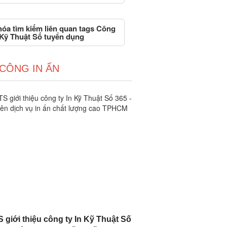
hóa tìm kiếm liên quan tags Công
 Kỹ Thuật Số tuyển dụng
 CÔNG IN ẤN
 giới thiệu công ty In Kỹ Thuật Số