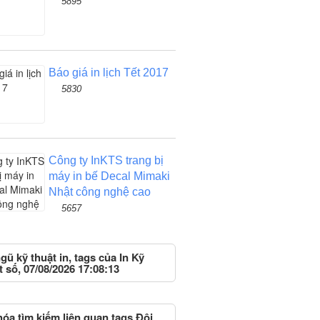
5895
Báo giá in lịch Tết 2017
5830
Công ty InKTS trang bị
máy in bế Decal Mimaki
Nhật công nghệ cao
5657
gũ kỹ thuật in, tags của In Kỹ
 số, 07/08/2026 17:08:13
óa tìm kiếm liên quan tags Đội