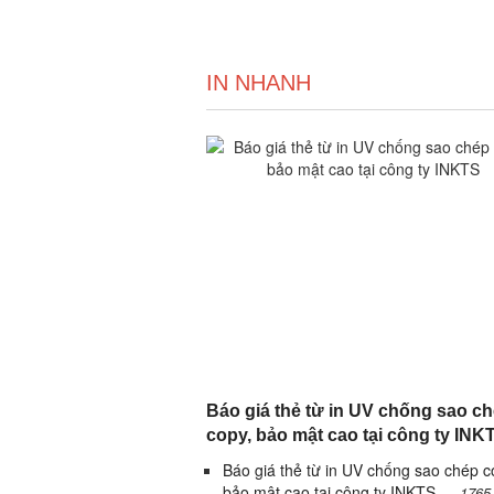
IN NHANH
Báo giá thẻ từ in UV chống sao c
copy, bảo mật cao tại công ty INK
Báo giá thẻ từ in UV chống sao chép c
bảo mật cao tại công ty INKTS
1765