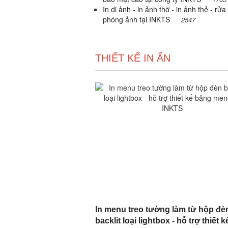
In di ảnh - in ảnh thờ - in ảnh thẻ - rửa
phóng ảnh tại INKTS
2547
THIẾT KẾ IN ẤN
In menu treo tường làm từ hộp đè
backlit loại lightbox - hỗ trợ thiết k