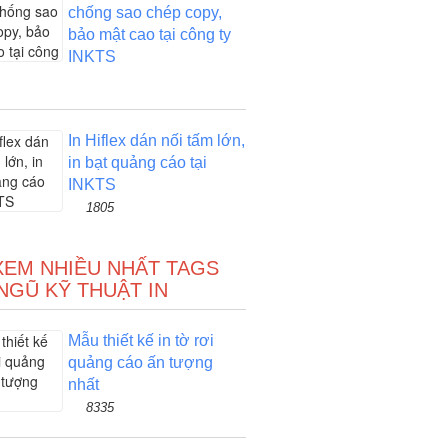
chống sao chép copy,
bảo mật cao tại công ty
INKTS
In Hiflex dán nối tấm lớn,
in bạt quảng cáo tại
INKTS
1805
XEM NHIỀU NHẤT TAGS
NGŨ KỸ THUẬT IN
Mẫu thiết kế in tờ rơi
quảng cáo ấn tượng
nhất
8335