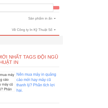
Sản phẩm in ấn
Về Công ty In Kỹ Thuật Số
MỚI NHẤT TAGS ĐỘI NGŨ
HUẬT IN
Nên mua máy in quảng
cáo mới hay máy cũ
thanh lý? Phân tích lợi
hại.