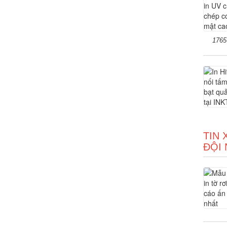
1765
TIN 
ĐỘI 