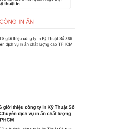
ỹ thuật in
 CÔNG IN ẤN
 giới thiệu công ty In Kỹ Thuật Số
 Chuyên dịch vụ in ấn chất lượng
TPHCM