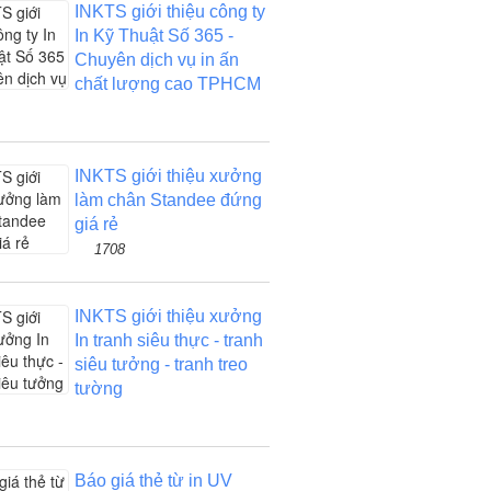
INKTS giới thiệu công ty
In Kỹ Thuật Số 365 -
Chuyên dịch vụ in ấn
chất lượng cao TPHCM
INKTS giới thiệu xưởng
làm chân Standee đứng
giá rẻ
1708
INKTS giới thiệu xưởng
In tranh siêu thực - tranh
siêu tưởng - tranh treo
tường
Báo giá thẻ từ in UV