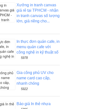
Xưởng in tranh canvas
giá rẻ tại TPHCM - nhận
in tranh canvas số lượng
lớn, giá riêng cho...
In thực đơn quán cafe, in
menu quán cafe với
công nghệ in kỹ thuật số
5978
Gia công phủ UV cho
name card cao cấp,
nhanh chóng
5922
Báo giá In thẻ nhựa