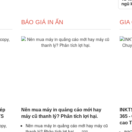
ngũ k
BÁO GIÁ IN ẤN
GIA
hép
Nên mua máy in quảng cáo mới hay
INKTS
TS
máy cũ thanh lý? Phân tích lợi hại.
365 -
cao 
opy,
Nên mua máy in quảng cáo mới hay máy cũ
thanh lý? Phân tích lợi hại.
223