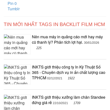
Pin
0
Tumblr
TIN MỚI NHẤT TAGS IN BACKLIT FILM HCM
Nên mua máy in quảng cáo mới hay máy
cũ thanh lý? Phân tích lợi hại.
30/01/2026
225
INKTS giới thiệu công ty In Kỹ Thuật Số
365 - Chuyên dịch vụ in ấn chất lượng cao
TPHCM
1922
02/12/2021
INKTS giới thiệu xưởng làm chân Standee
đứng giá rẻ
1709
22/10/2021