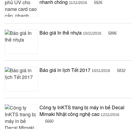
nhanh chóng
5926
11/11/2016
Báo giá In thẻ nhựa
5896
10/11/2016
Báo giá in lịch Tết 2017
5832
10/11/2016
Công ty InKTS trang bị máy in bế Decal
Mimaki Nhật công nghệ cao
12/11/2016
5660