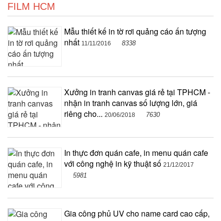
FILM HCM
Mẫu thiết kế in tờ rơi quảng cáo ấn tượng
nhất
8338
11/11/2016
Xưởng in tranh canvas giá rẻ tại TPHCM -
nhận in tranh canvas số lượng lớn, giá
riêng cho...
7630
20/06/2018
In thực đơn quán cafe, in menu quán cafe
với công nghệ in kỹ thuật số
21/12/2017
5981
Gia công phủ UV cho name card cao cấp,