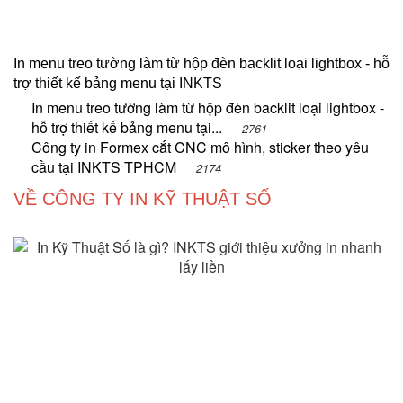
In menu treo tường làm từ hộp đèn backlit loại lightbox - hỗ
trợ thiết kế bảng menu tại INKTS
In menu treo tường làm từ hộp đèn backlit loại lightbox -
hỗ trợ thiết kế bảng menu tại...
2761
Công ty in Formex cắt CNC mô hình, sticker theo yêu
cầu tại INKTS TPHCM
2174
VỀ CÔNG TY IN KỸ THUẬT SỐ