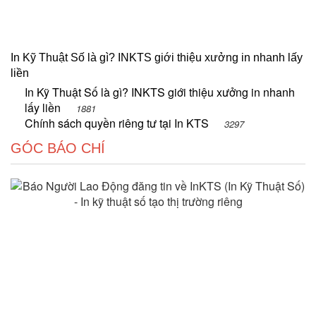
In Kỹ Thuật Số là gì? INKTS giới thiệu xưởng in nhanh lấy
liền
In Kỹ Thuật Số là gì? INKTS giới thiệu xưởng in nhanh
lấy liền
1881
Chính sách quyền riêng tư tại In KTS
3297
GÓC BÁO CHÍ