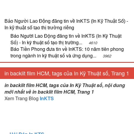
Báo Người Lao Động đăng tin về InKTS (In Kỹ Thuật Số) -
In kỹ thuật số tạo thị trường riêng
Báo Người Lao Động đăng tin về InKTS (In Kỹ Thuật
Số) - In kỹ thuật số tạo thị trường...
4610
Báo Tiền Phong đưa tin về InKTS: 10 năm tiên phong
trong ngành in kỹ thuật số và ứng dụng...
3962
in backlit film HCM, tags của In Kỹ Thuật số, Trang 1
in backlit film HCM, tags của In Kỹ Thuật số, nội dung
mới nhất về in backlit film HCM, Trang 1
Xem Trang Blog
InKTS