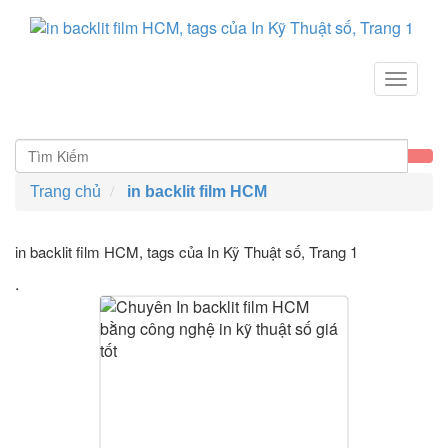
Toggle
navigat
Trang chủ
in backlit film HCM
in backlit film HCM, tags của In Kỹ Thuật số
, Trang 1
.