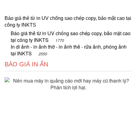
Báo giá thẻ từ in UV chống sao chép copy, bảo mật cao tại
công ty INKTS
Báo giá thẻ từ in UV chống sao chép copy, bảo mật cao
tại công ty INKTS
1770
In di ảnh - in ảnh thờ - in ảnh thẻ - rửa ảnh, phóng ảnh
tại INKTS
2550
BÁO GIÁ IN ẤN