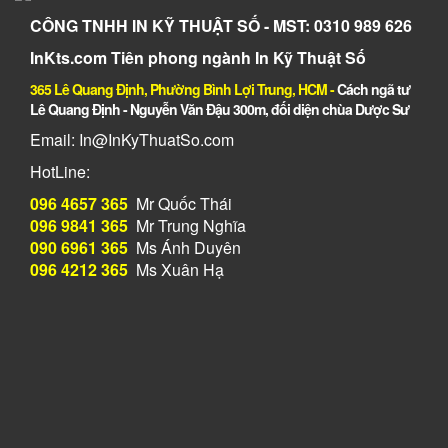
CÔNG TNHH IN KỸ THUẬT SỐ - MST: 0310 989 626
InKts.com Tiên phong ngành In Kỹ Thuật Số
365 Lê Quang Định, Phường Bình Lợi Trung, HCM
-
Cách ngã tư
Lê Quang Định - Nguyễn Văn Đậu 300m, đối diện chùa Dược Sư
Email: In@InKyThuatSo.com
HotLine:
096 4657 365
Mr Quốc Thái
096 9841 365
Mr Trung Nghĩa
090 6961 365
Ms Ánh Duyên
096 4212 365
Ms Xuân Hạ