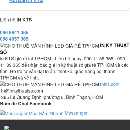
Hỏi Đáp In KTS
Liên hệ
IN KTS
096 9841 365
096 4657 365
IN KỸ THUẬT
SỐ
In KTS giá rẻ tại TPHCM - Liên hệ ngay: 090 11 88 365 - 090
11 89 365 để nhận báo giá in kỹ thuật số giá rẻ TPHCM và các
tỉnh. Hỗ trợ tư vấn đặt in ấn, thiết kế, giao hàng nội thành
TPHCM và về tỉnh.
inkts.com
in@inkythuatso.com
365 Lê Quang Định, phường 5, Bình Thạnh, HCM
Bấm để Chat Facebook
Messenger