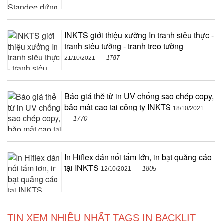
INKTS giới thiệu xưởng In tranh siêu thực -
tranh siêu tưởng - tranh treo tường
1787
21/10/2021
Báo giá thẻ từ in UV chống sao chép copy,
bảo mật cao tại công ty INKTS
18/10/2021
1770
In Hiflex dán nối tấm lớn, in bạt quảng cáo
tại INKTS
1805
12/10/2021
TIN XEM NHIỀU NHẤT TAGS IN BACKLIT