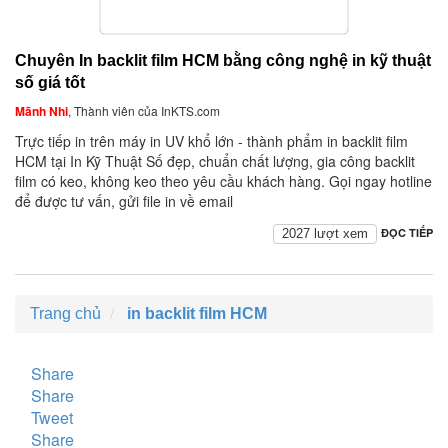
Chuyên In backlit film HCM bằng công nghệ in kỹ thuật
số giá tốt
Mãnh Nhi
, Thành viên của InKTS.com
Trực tiếp in trên máy in UV khổ lớn - thành phẩm in backlit film
HCM tại In Kỹ Thuật Số đẹp, chuẩn chất lượng, gia công backlit
film có keo, không keo theo yêu cầu khách hàng. Gọi ngay hotline
để được tư vấn, gửi file in về email
ĐỌC TIẾP
2027 lượt xem
Trang chủ
in backlit film HCM
Share
Share
Tweet
Share