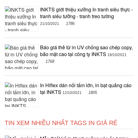
INKTS giới thiệu xưởng In tranh siêu thực -
tranh siêu tưởng - tranh treo tường
1786
21/10/2021
Báo giá thẻ từ in UV chống sao chép copy,
bảo mật cao tại công ty INKTS
18/10/2021
1768
In Hiflex dán nối tấm lớn, in bạt quảng cáo
tại INKTS
1805
12/10/2021
TIN XEM NHIỀU NHẤT TAGS IN GIÁ RẺ