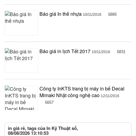
Báo giá In thẻ nhựa
5895
10/11/2016
Báo giá in lịch Tết 2017
5831
10/11/2016
Công ty InKTS trang bị máy in bế Decal
Mimaki Nhật công nghệ cao
12/11/2016
5657
in giá rẻ, tags của In Kỹ Thuật số,
08/08/2026 13:10:53