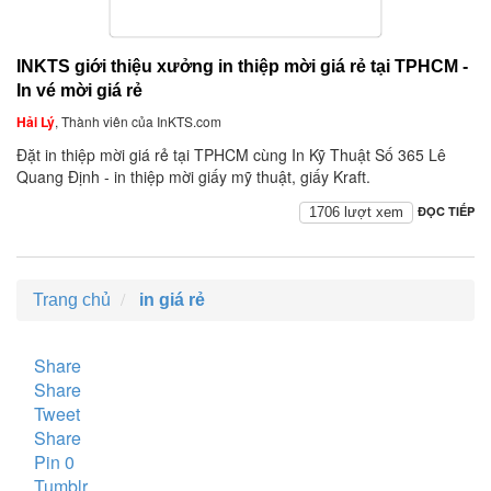
INKTS giới thiệu xưởng in thiệp mời giá rẻ tại TPHCM -
In vé mời giá rẻ
Hải Lý
, Thành viên của InKTS.com
Đặt in thiệp mời giá rẻ tại TPHCM cùng In Kỹ Thuật Số 365 Lê
Quang Định - in thiệp mời giấy mỹ thuật, giấy Kraft.
ĐỌC TIẾP
1706 lượt xem
Trang chủ
in giá rẻ
Share
Share
Tweet
Share
Pin
0
Tumblr