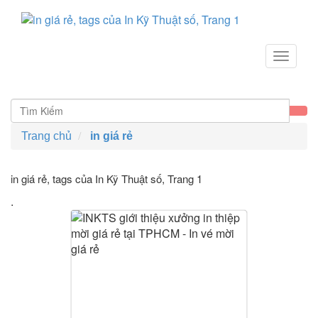
Toggle
navigat
Trang chủ
in giá rẻ
in giá rẻ, tags của In Kỹ Thuật số
, Trang 1
.