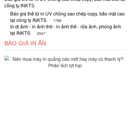
công ty INKTS
Báo giá thẻ từ in UV chống sao chép copy, bảo mật cao
tại công ty INKTS
1768
In di ảnh - in ảnh thờ - in ảnh thẻ - rửa ảnh, phóng ảnh
tại INKTS
2547
BÁO GIÁ IN ẤN