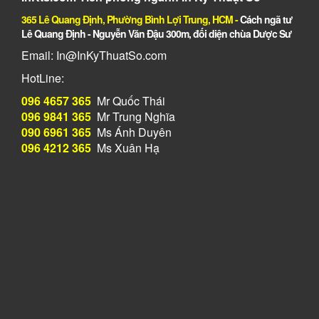
365 Lê Quang Định, Phường Bình Lợi Trung, HCM
-
Cách ngã tư
Lê Quang Định - Nguyễn Văn Đậu 300m, đối diện chùa Dược Sư
Email: In@InKyThuatSo.com
HotLine:
096 4657 365
Mr Quốc Thái
096 9841 365
Mr Trung Nghĩa
090 6961 365
Ms Ánh Duyên
096 4212 365
Ms Xuân Hạ