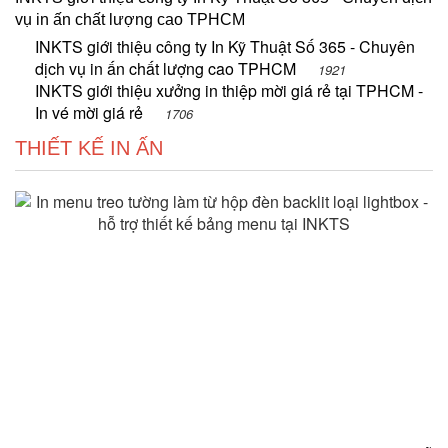
vụ in ấn chất lượng cao TPHCM
INKTS giới thiệu công ty In Kỹ Thuật Số 365 - Chuyên
dịch vụ in ấn chất lượng cao TPHCM
1921
INKTS giới thiệu xưởng in thiệp mời giá rẻ tại TPHCM -
In vé mời giá rẻ
1706
THIẾT KẾ IN ẤN