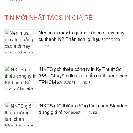
TIN MỚI NHẤT TAGS IN GIÁ RẺ
Nên mua máy in quảng cáo mới hay máy
cũ thanh lý? Phân tích lợi hại.
30/01/2026
225
INKTS giới thiệu công ty In Kỹ Thuật Số
365 - Chuyên dịch vụ in ấn chất lượng cao
TPHCM
1921
02/12/2021
INKTS giới thiệu xưởng làm chân Standee
đứng giá rẻ
1708
22/10/2021