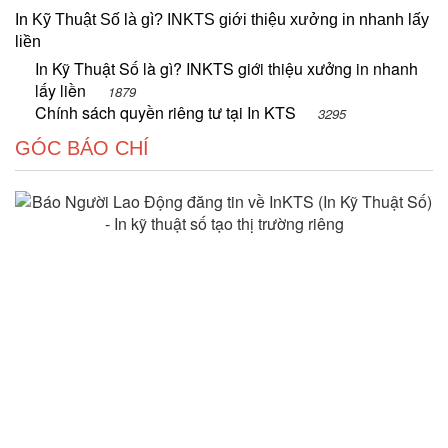
In Kỹ Thuật Số là gì? INKTS giới thiệu xưởng in nhanh lấy
liền
In Kỹ Thuật Số là gì? INKTS giới thiệu xưởng in nhanh
lấy liền
1879
Chính sách quyền riêng tư tại In KTS
3295
GÓC BÁO CHÍ