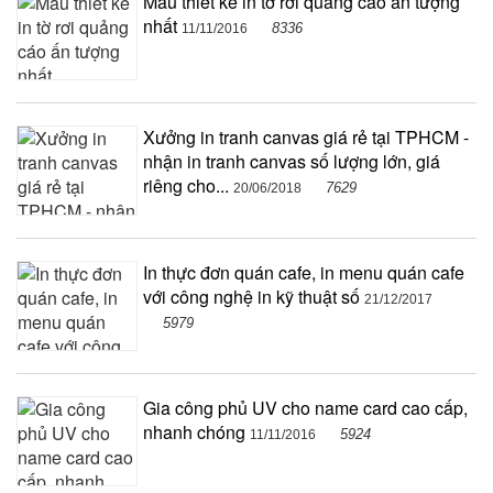
Mẫu thiết kế in tờ rơi quảng cáo ấn tượng
nhất
8336
11/11/2016
Xưởng in tranh canvas giá rẻ tại TPHCM -
nhận in tranh canvas số lượng lớn, giá
riêng cho...
7629
20/06/2018
In thực đơn quán cafe, in menu quán cafe
với công nghệ in kỹ thuật số
21/12/2017
5979
Gia công phủ UV cho name card cao cấp,
nhanh chóng
5924
11/11/2016