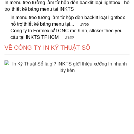
In menu treo tường làm từ hộp đèn backlit loại lightbox - hỗ
trợ thiết kế bảng menu tại INKTS
In menu treo tường làm từ hộp đèn backlit loại lightbox -
hỗ trợ thiết kế bảng menu tại...
2755
Công ty in Formex cắt CNC mô hình, sticker theo yêu
cầu tại INKTS TPHCM
2169
VỀ CÔNG TY IN KỸ THUẬT SỐ