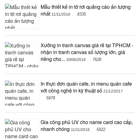
Mẫu thiết kế in tờ rơi quảng cáo ấn tượng
nhất
8335
11/11/2016
Xưởng in tranh canvas giá rẻ tại TPHCM -
nhận in tranh canvas số lượng lớn, giá
riêng cho...
7628
20/06/2018
In thực đơn quán cafe, in menu quán cafe
với công nghệ in kỹ thuật số
21/12/2017
5978
Gia công phủ UV cho name card cao cấp,
nhanh chóng
5922
11/11/2016