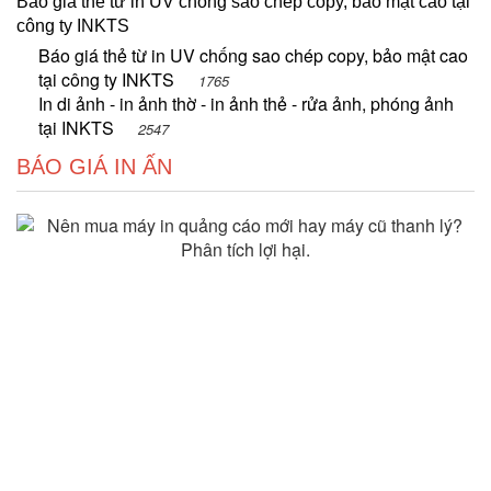
Báo giá thẻ từ in UV chống sao chép copy, bảo mật cao tại
công ty INKTS
Báo giá thẻ từ in UV chống sao chép copy, bảo mật cao
tại công ty INKTS
1765
In di ảnh - in ảnh thờ - in ảnh thẻ - rửa ảnh, phóng ảnh
tại INKTS
2547
BÁO GIÁ IN ẤN