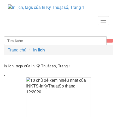
Toggle
navigat
Trang chủ
in lịch
in lịch, tags của In Kỹ Thuật số
, Trang 1
.