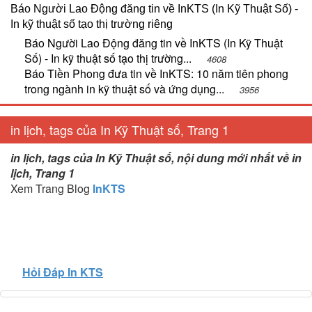
Báo Người Lao Động đăng tin về InKTS (In Kỹ Thuật Số) -
In kỹ thuật số tạo thị trường riêng
Báo Người Lao Động đăng tin về InKTS (In Kỹ Thuật
Số) - In kỹ thuật số tạo thị trường...
4608
Báo Tiền Phong đưa tin về InKTS: 10 năm tiên phong
trong ngành in kỹ thuật số và ứng dụng...
3956
in lịch, tags của In Kỹ Thuật số, Trang 1
in lịch, tags của In Kỹ Thuật số, nội dung mới nhất về in
lịch, Trang 1
Xem Trang Blog
InKTS
Hỏi Đáp In KTS