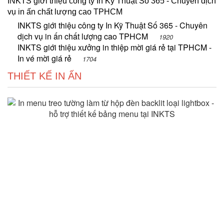
INKTS giới thiệu công ty In Kỹ Thuật Số 365 - Chuyên dịch
vụ in ấn chất lượng cao TPHCM
INKTS giới thiệu công ty In Kỹ Thuật Số 365 - Chuyên
dịch vụ in ấn chất lượng cao TPHCM
1920
INKTS giới thiệu xưởng in thiệp mời giá rẻ tại TPHCM -
In vé mời giá rẻ
1704
THIẾT KẾ IN ẤN