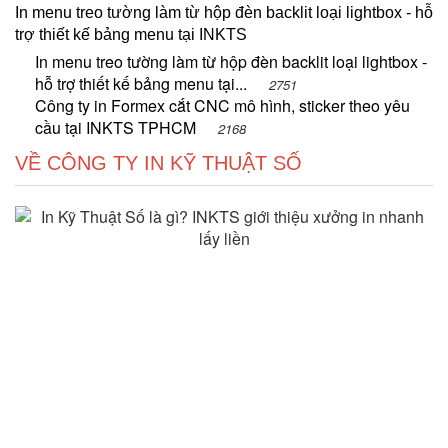
In menu treo tường làm từ hộp đèn backlit loại lightbox - hỗ
trợ thiết kế bảng menu tại INKTS
In menu treo tường làm từ hộp đèn backlit loại lightbox -
hỗ trợ thiết kế bảng menu tại...
2751
Công ty in Formex cắt CNC mô hình, sticker theo yêu
cầu tại INKTS TPHCM
2168
VỀ CÔNG TY IN KỸ THUẬT SỐ