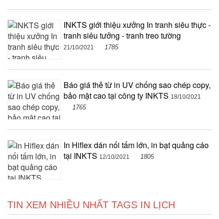
INKTS giới thiệu xưởng In tranh siêu thực -
tranh siêu tưởng - tranh treo tường
1785
21/10/2021
Báo giá thẻ từ in UV chống sao chép copy,
bảo mật cao tại công ty INKTS
18/10/2021
1765
In Hiflex dán nối tấm lớn, in bạt quảng cáo
tại INKTS
1805
12/10/2021
TIN XEM NHIỀU NHẤT TAGS IN LỊCH