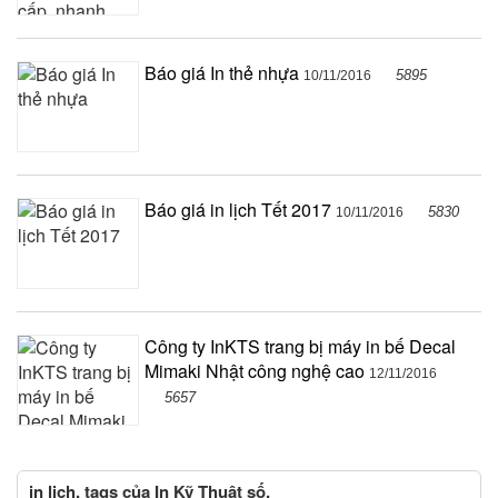
Báo giá In thẻ nhựa
5895
10/11/2016
Báo giá in lịch Tết 2017
5830
10/11/2016
Công ty InKTS trang bị máy in bế Decal
Mimaki Nhật công nghệ cao
12/11/2016
5657
in lịch, tags của In Kỹ Thuật số,