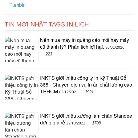
Tumblr
TIN MỚI NHẤT TAGS IN LỊCH
Nên mua máy in quảng cáo mới hay máy
cũ thanh lý? Phân tích lợi hại.
30/01/2026
223
INKTS giới thiệu công ty In Kỹ Thuật Số
365 - Chuyên dịch vụ in ấn chất lượng cao
TPHCM
1921
02/12/2021
INKTS giới thiệu xưởng làm chân Standee
đứng giá rẻ
1708
22/10/2021