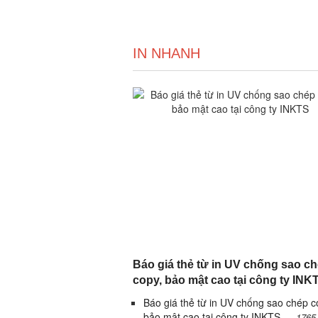
IN NHANH
Báo giá thẻ từ in UV chống sao c
copy, bảo mật cao tại công ty INK
Báo giá thẻ từ in UV chống sao chép c
bảo mật cao tại công ty INKTS
1765