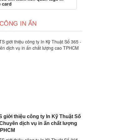
 card
 CÔNG IN ẤN
 giới thiệu công ty In Kỹ Thuật Số
 Chuyên dịch vụ in ấn chất lượng
TPHCM