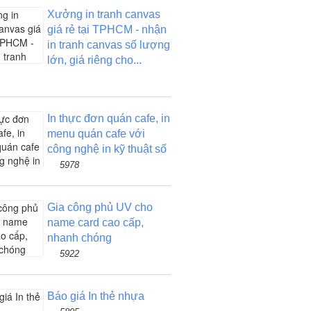
Xưởng in tranh canvas
giá rẻ tại TPHCM - nhận
in tranh canvas số lượng
lớn, giá riêng cho...
In thực đơn quán cafe, in
menu quán cafe với
công nghệ in kỹ thuật số
5978
Gia công phủ UV cho
name card cao cấp,
nhanh chóng
5922
Báo giá In thẻ nhựa