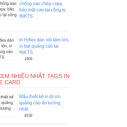
chống sao chép copy,
bảo mật cao tại công ty
INKTS
In Hiflex dán nối tấm lớn,
in bạt quảng cáo tại
INKTS
1805
XEM NHIỀU NHẤT TAGS IN
E CARD
Mẫu thiết kế in tờ rơi
quảng cáo ấn tượng
nhất
8335