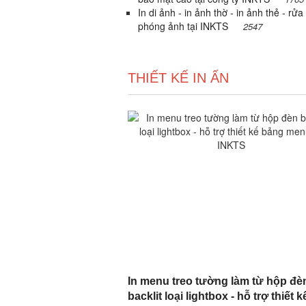
In di ảnh - in ảnh thờ - in ảnh thẻ - rửa
phóng ảnh tại INKTS
2547
THIẾT KẾ IN ẤN
In menu treo tường làm từ hộp đè
backlit loại lightbox - hỗ trợ thiết k