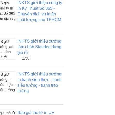
INKTS giới thiệu công ty
In Kỹ Thuật Số 365 -
Chuyên dịch vụ in ấn
chất lượng cao TPHCM
INKTS giới thiệu xưởng
làm chân Standee đứng
giá rẻ
1708
INKTS giới thiệu xưởng
In tranh siêu thực - tranh
siêu tưởng - tranh treo
tường
Báo giá thẻ từ in UV