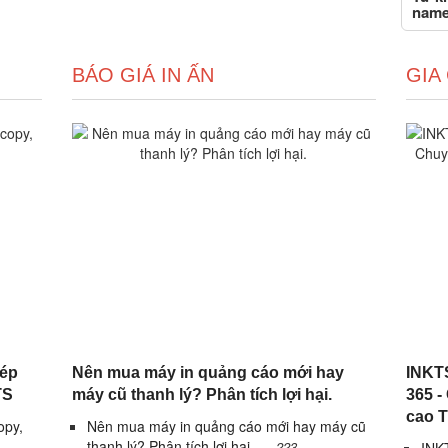
name
BÁO GIÁ IN ẤN
GIA
hép
Nên mua máy in quảng cáo mới hay
INKTS
TS
máy cũ thanh lý? Phân tích lợi hại.
365 -
cao 
opy,
Nên mua máy in quảng cáo mới hay máy cũ
thanh lý? Phân tích lợi hại.
223