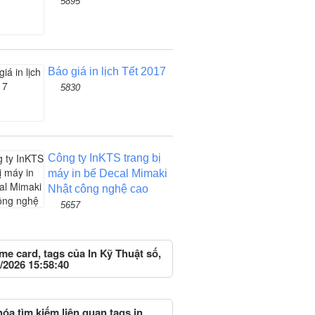
5895
Báo giá in lịch Tết 2017
5830
Công ty InKTS trang bị
máy in bế Decal Mimaki
Nhật công nghệ cao
5657
me card, tags của In Kỹ Thuật số,
/2026 15:58:40
óa tìm kiếm liên quan tags in