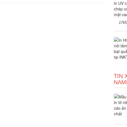
1765
TIN 
NAM