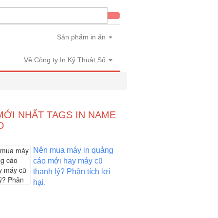
in
Sản phẩm in ấn
Về Công ty In Kỹ Thuật Số
MỚI NHẤT TAGS IN NAME
D
Nên mua máy in quảng
cáo mới hay máy cũ
thanh lý? Phân tích lợi
hại.