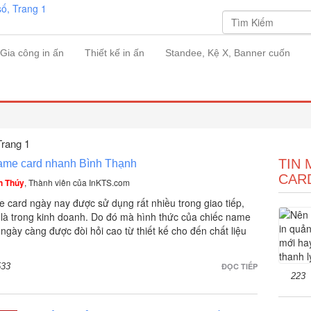
Gia công in ấn
Thiết kế in ấn
Standee, Kệ X, Banner cuốn
Trang 1
TIN 
name card nhanh Bình Thạnh
CAR
h Thúy
, Thành viên của InKTS.com
 card ngày nay được sử dụng rất nhiều trong giao tiếp,
 là trong kinh doanh. Do đó mà hình thức của chiếc name
 ngày càng được đòi hỏi cao từ thiết kế cho đến chất liệu
533
ĐỌC TIẾP
223