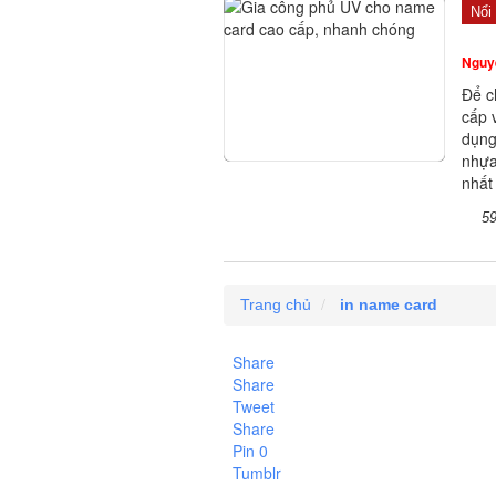
Nổi 
Nguy
Để c
cấp 
dụng
nhựa
nhất
5
Trang chủ
in name card
Share
Share
Tweet
Share
Pin
0
Tumblr