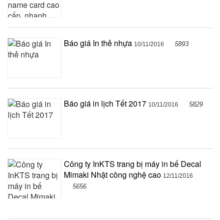
Báo giá In thẻ nhựa
5893
10/11/2016
Báo giá in lịch Tết 2017
5829
10/11/2016
Công ty InKTS trang bị máy in bế Decal
Mimaki Nhật công nghệ cao
12/11/2016
5656