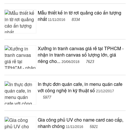
Mẫu thiết kế in tờ rơi quảng cáo ấn tượng
nhất
8334
11/11/2016
Xưởng in tranh canvas giá rẻ tại TPHCM -
nhận in tranh canvas số lượng lớn, giá
riêng cho...
7623
20/06/2018
In thực đơn quán cafe, in menu quán cafe
với công nghệ in kỹ thuật số
21/12/2017
5977
Gia công phủ UV cho name card cao cấp,
nhanh chóng
5921
11/11/2016