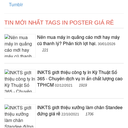
Tumblr
TIN MỚI NHẤT TAGS IN POSTER GIÁ RẺ
Nên mua máy in quảng cáo mới hay máy
cũ thanh lý? Phân tích lợi hại.
30/01/2026
221
INKTS giới thiệu công ty In Kỹ Thuật Số
365 - Chuyên dịch vụ in ấn chất lượng cao
TPHCM
1919
02/12/2021
INKTS giới thiệu xưởng làm chân Standee
đứng giá rẻ
1706
22/10/2021