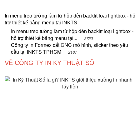
In menu treo tường làm từ hộp đèn backlit loại lightbox - hỗ
trợ thiết kế bảng menu tại INKTS
In menu treo tường làm từ hộp đèn backlit loại lightbox -
hỗ trợ thiết kế bảng menu tại...
2750
Công ty in Formex cắt CNC mô hình, sticker theo yêu
cầu tại INKTS TPHCM
2167
VỀ CÔNG TY IN KỸ THUẬT SỐ