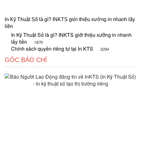
In Kỹ Thuật Số là gì? INKTS giới thiệu xưởng in nhanh lấy
liền
In Kỹ Thuật Số là gì? INKTS giới thiệu xưởng in nhanh
lấy liền
1876
Chính sách quyền riêng tư tại In KTS
3294
GÓC BÁO CHÍ