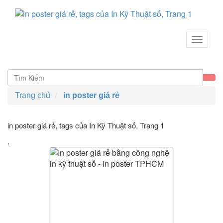
Toggle
navigat
Trang chủ
in poster giá rẻ
in poster giá rẻ, tags của In Kỹ Thuật số
, Trang 1
.