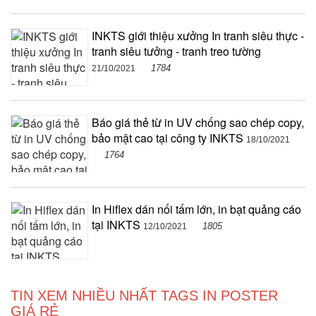
INKTS giới thiệu xưởng In tranh siêu thực -
tranh siêu tưởng - tranh treo tường
1784
21/10/2021
Báo giá thẻ từ in UV chống sao chép copy,
bảo mật cao tại công ty INKTS
18/10/2021
1764
In Hiflex dán nối tấm lớn, in bạt quảng cáo
tại INKTS
1805
12/10/2021
TIN XEM NHIỀU NHẤT TAGS IN POSTER
GIÁ RẺ