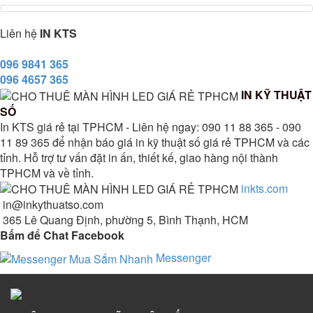
Liên hệ
IN KTS
096 9841 365
096 4657 365
IN KỸ THUẬT
SỐ
In KTS giá rẻ tại TPHCM - Liên hệ ngay: 090 11 88 365 - 090
11 89 365 để nhận báo giá in kỹ thuật số giá rẻ TPHCM và các
tỉnh. Hỗ trợ tư vấn đặt in ấn, thiết kế, giao hàng nội thành
TPHCM và về tỉnh.
inkts.com
in@inkythuatso.com
365 Lê Quang Định, phường 5, Bình Thạnh, HCM
Bấm để Chat Facebook
Messenger