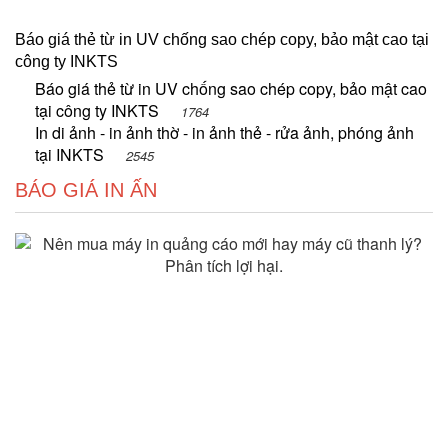
Báo giá thẻ từ in UV chống sao chép copy, bảo mật cao tại
công ty INKTS
Báo giá thẻ từ in UV chống sao chép copy, bảo mật cao
tại công ty INKTS
1764
In di ảnh - in ảnh thờ - in ảnh thẻ - rửa ảnh, phóng ảnh
tại INKTS
2545
BÁO GIÁ IN ẤN