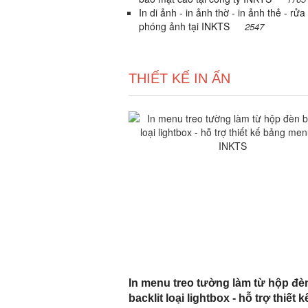
In di ảnh - in ảnh thờ - in ảnh thẻ - rửa
phóng ảnh tại INKTS
2547
THIẾT KẾ IN ẤN
In menu treo tường làm từ hộp đè
backlit loại lightbox - hỗ trợ thiết k