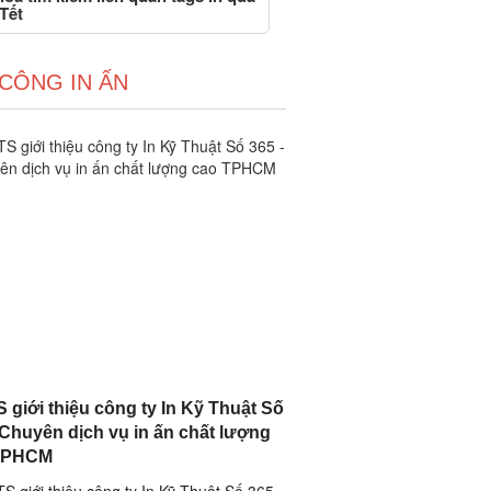
Tết
 CÔNG IN ẤN
 giới thiệu công ty In Kỹ Thuật Số
 Chuyên dịch vụ in ấn chất lượng
TPHCM