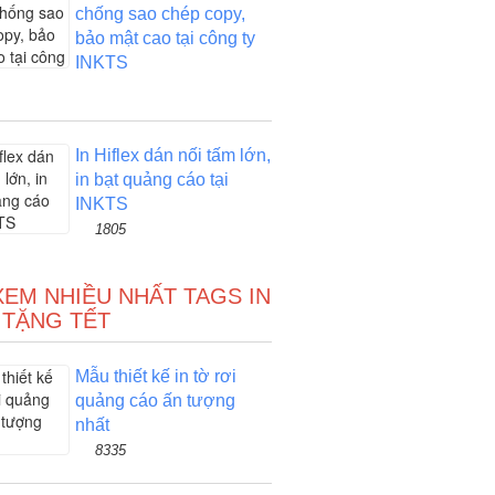
chống sao chép copy,
bảo mật cao tại công ty
INKTS
In Hiflex dán nối tấm lớn,
in bạt quảng cáo tại
INKTS
1805
XEM NHIỀU NHẤT TAGS IN
 TẶNG TẾT
Mẫu thiết kế in tờ rơi
quảng cáo ấn tượng
nhất
8335