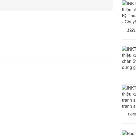
1921
1786