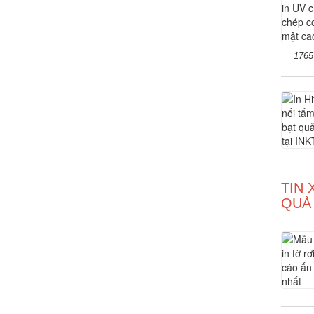
1765
TIN 
QUÀ