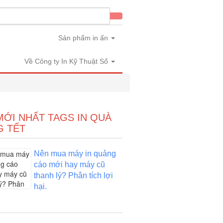
in
Sản phẩm in ấn
Về Công ty In Kỹ Thuật Số
MỚI NHẤT TAGS IN QUÀ
G TẾT
Nên mua máy in quảng
cáo mới hay máy cũ
thanh lý? Phân tích lợi
hại.