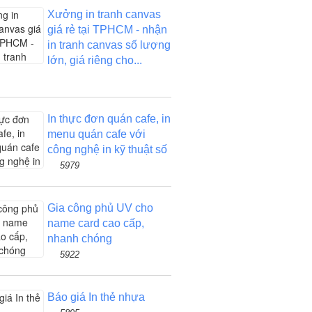
Xưởng in tranh canvas
giá rẻ tại TPHCM - nhận
in tranh canvas số lượng
lớn, giá riêng cho...
In thực đơn quán cafe, in
menu quán cafe với
công nghệ in kỹ thuật số
5979
Gia công phủ UV cho
name card cao cấp,
nhanh chóng
5922
Báo giá In thẻ nhựa