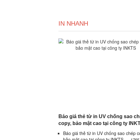
IN NHANH
Báo giá thẻ từ in UV chống sao c
copy, bảo mật cao tại công ty INK
Báo giá thẻ từ in UV chống sao chép c
bảo mật cao tại công ty INKTS
1765