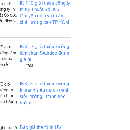
INKTS giới thiệu công ty
In Kỹ Thuật Số 365 -
Chuyên dịch vụ in ấn
chất lượng cao TPHCM
INKTS giới thiệu xưởng
làm chân Standee đứng
giá rẻ
1708
INKTS giới thiệu xưởng
In tranh siêu thực - tranh
siêu tưởng - tranh treo
tường
Báo giá thẻ từ in UV