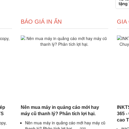
tặng 
BÁO GIÁ IN ẤN
GIA
hép
Nên mua máy in quảng cáo mới hay
INKTS
TS
máy cũ thanh lý? Phân tích lợi hại.
365 -
cao 
opy,
Nên mua máy in quảng cáo mới hay máy cũ
thanh lý? Phân tích lợi hại.
223