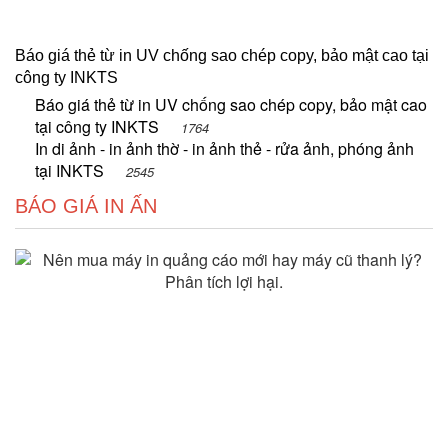
Báo giá thẻ từ in UV chống sao chép copy, bảo mật cao tại
công ty INKTS
Báo giá thẻ từ in UV chống sao chép copy, bảo mật cao
tại công ty INKTS
1764
In di ảnh - in ảnh thờ - in ảnh thẻ - rửa ảnh, phóng ảnh
tại INKTS
2545
BÁO GIÁ IN ẤN