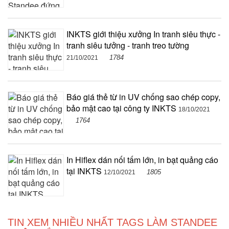
INKTS giới thiệu xưởng In tranh siêu thực -
tranh siêu tưởng - tranh treo tường
1784
21/10/2021
Báo giá thẻ từ in UV chống sao chép copy,
bảo mật cao tại công ty INKTS
18/10/2021
1764
In Hiflex dán nối tấm lớn, in bạt quảng cáo
tại INKTS
1805
12/10/2021
TIN XEM NHIỀU NHẤT TAGS LÀM STANDEE