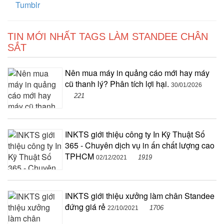
Tumblr
TIN MỚI NHẤT TAGS LÀM STANDEE CHÂN
SẮT
Nên mua máy in quảng cáo mới hay máy
cũ thanh lý? Phân tích lợi hại.
30/01/2026
221
INKTS giới thiệu công ty In Kỹ Thuật Số
365 - Chuyên dịch vụ in ấn chất lượng cao
TPHCM
1919
02/12/2021
INKTS giới thiệu xưởng làm chân Standee
đứng giá rẻ
1706
22/10/2021