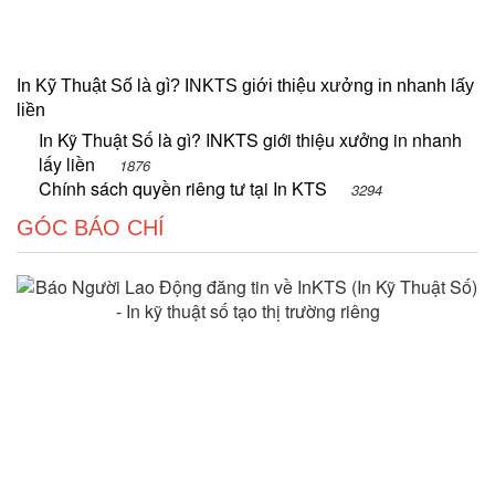
In Kỹ Thuật Số là gì? INKTS giới thiệu xưởng in nhanh lấy
liền
In Kỹ Thuật Số là gì? INKTS giới thiệu xưởng in nhanh
lấy liền
1876
Chính sách quyền riêng tư tại In KTS
3294
GÓC BÁO CHÍ