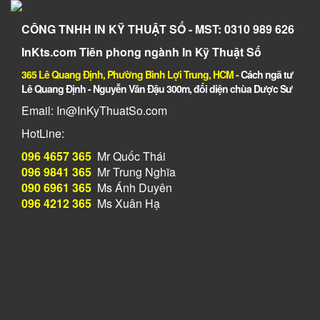
CÔNG TNHH IN KỸ THUẬT SỐ - MST: 0310 989 626
InKts.com Tiên phong ngành In Kỹ Thuật Số
365 Lê Quang Định, Phường Bình Lợi Trung, HCM
-
Cách ngã tư
Lê Quang Định - Nguyễn Văn Đậu 300m, đối diện chùa Dược Sư
Email: In@InKyThuatSo.com
HotLine:
096 4657 365
Mr Quốc Thái
096 9841 365
Mr Trung Nghĩa
090 6961 365
Ms Ánh Duyên
096 4212 365
Ms Xuân Hạ