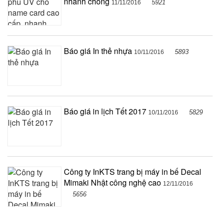
nhanh chóng
5921
11/11/2016
Báo giá In thẻ nhựa
5893
10/11/2016
Báo giá in lịch Tết 2017
5829
10/11/2016
Công ty InKTS trang bị máy in bế Decal
Mimaki Nhật công nghệ cao
12/11/2016
5656