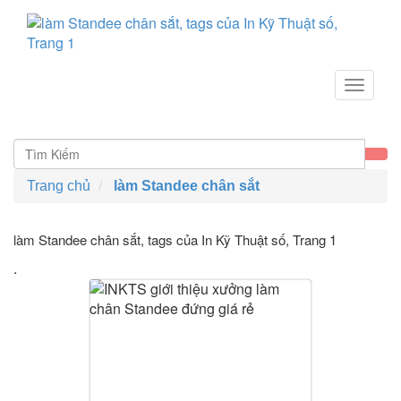
Toggle
navigat
Trang chủ
làm Standee chân sắt
làm Standee chân sắt, tags của In Kỹ Thuật số
, Trang 1
.