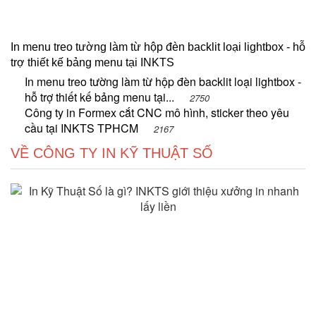
In menu treo tường làm từ hộp đèn backlit loại lightbox - hỗ
trợ thiết kế bảng menu tại INKTS
In menu treo tường làm từ hộp đèn backlit loại lightbox -
hỗ trợ thiết kế bảng menu tại...
2750
Công ty in Formex cắt CNC mô hình, sticker theo yêu
cầu tại INKTS TPHCM
2167
VỀ CÔNG TY IN KỸ THUẬT SỐ