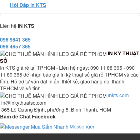
Hỏi Đáp In KTS
Liên hệ
IN KTS
096 9841 365
096 4657 365
IN KỸ THUẬT
SỐ
In KTS giá rẻ tại TPHCM - Liên hệ ngay: 090 11 88 365 - 090
11 89 365 để nhận báo giá in kỹ thuật số giá rẻ TPHCM và các
tỉnh. Hỗ trợ tư vấn đặt in ấn, thiết kế, giao hàng nội thành
TPHCM và về tỉnh.
inkts.com
in@inkythuatso.com
365 Lê Quang Định, phường 5, Bình Thạnh, HCM
Bấm để Chat Facebook
Messenger