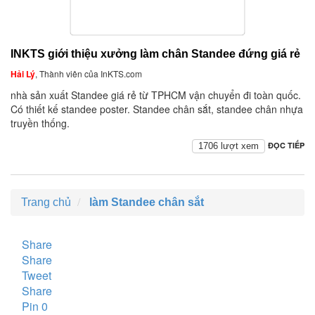
INKTS giới thiệu xưởng làm chân Standee đứng giá rẻ
Hải Lý
, Thành viên của InKTS.com
nhà sản xuất Standee giá rẻ từ TPHCM vận chuyển đi toàn quốc.
Có thiết kế standee poster. Standee chân sắt, standee chân nhựa
truyền thống.
ĐỌC TIẾP
1706 lượt xem
Trang chủ
làm Standee chân sắt
Share
Share
Tweet
Share
Pin
0