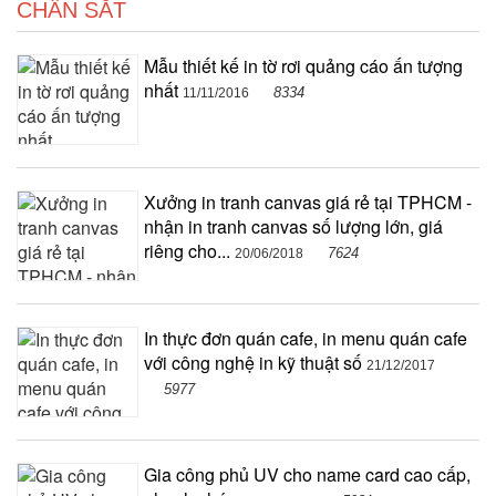
CHÂN SẮT
Mẫu thiết kế in tờ rơi quảng cáo ấn tượng
nhất
8334
11/11/2016
Xưởng in tranh canvas giá rẻ tại TPHCM -
nhận in tranh canvas số lượng lớn, giá
riêng cho...
7624
20/06/2018
In thực đơn quán cafe, in menu quán cafe
với công nghệ in kỹ thuật số
21/12/2017
5977
Gia công phủ UV cho name card cao cấp,