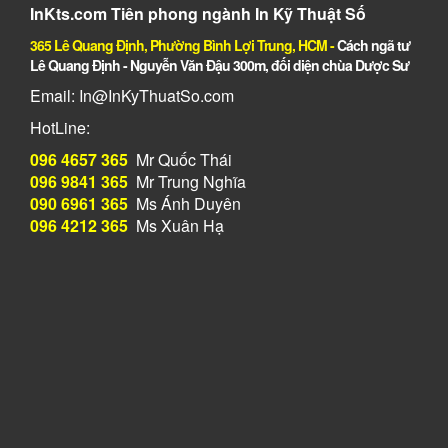
InKts.com Tiên phong ngành In Kỹ Thuật Số
365 Lê Quang Định, Phường Bình Lợi Trung, HCM
-
Cách ngã tư
Lê Quang Định - Nguyễn Văn Đậu 300m, đối diện chùa Dược Sư
Email: In@InKyThuatSo.com
HotLine:
096 4657 365
Mr Quốc Thái
096 9841 365
Mr Trung Nghĩa
090 6961 365
Ms Ánh Duyên
096 4212 365
Ms Xuân Hạ