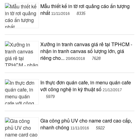
Mẫu thiết kế in tờ rơi quảng cáo ấn tượng
nhất
8335
11/11/2016
Xưởng in tranh canvas giá rẻ tại TPHCM -
nhận in tranh canvas số lượng lớn, giá
riêng cho...
7628
20/06/2018
In thực đơn quán cafe, in menu quán cafe
với công nghệ in kỹ thuật số
21/12/2017
5979
Gia công phủ UV cho name card cao cấp,
nhanh chóng
5922
11/11/2016