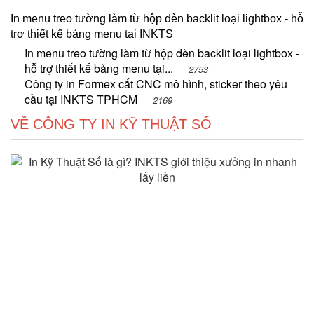
In menu treo tường làm từ hộp đèn backlit loại lightbox - hỗ
trợ thiết kế bảng menu tại INKTS
In menu treo tường làm từ hộp đèn backlit loại lightbox -
hỗ trợ thiết kế bảng menu tại...
2753
Công ty in Formex cắt CNC mô hình, sticker theo yêu
cầu tại INKTS TPHCM
2169
VỀ CÔNG TY IN KỸ THUẬT SỐ