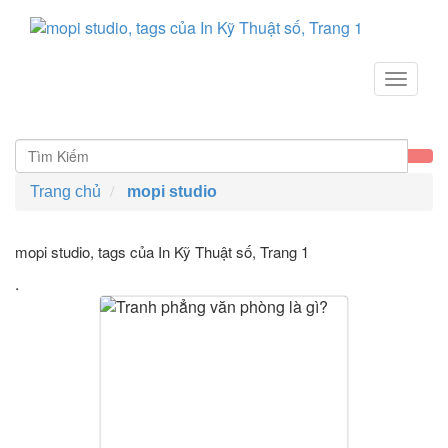
Toggle
navigat
Trang chủ
mopi studio
mopi studio, tags của In Kỹ Thuật số
, Trang 1
.