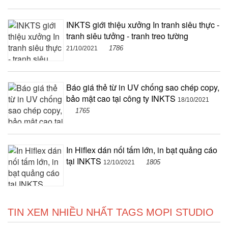
INKTS giới thiệu xưởng In tranh siêu thực -
tranh siêu tưởng - tranh treo tường
1786
21/10/2021
Báo giá thẻ từ in UV chống sao chép copy,
bảo mật cao tại công ty INKTS
18/10/2021
1765
In Hiflex dán nối tấm lớn, in bạt quảng cáo
tại INKTS
1805
12/10/2021
TIN XEM NHIỀU NHẤT TAGS MOPI STUDIO