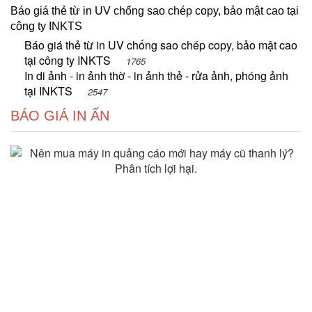
Báo giá thẻ từ in UV chống sao chép copy, bảo mật cao tại
công ty INKTS
Báo giá thẻ từ in UV chống sao chép copy, bảo mật cao
tại công ty INKTS
1765
In di ảnh - in ảnh thờ - in ảnh thẻ - rửa ảnh, phóng ảnh
tại INKTS
2547
BÁO GIÁ IN ẤN