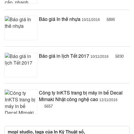
Báo giá In thẻ nhựa
5895
10/11/2016
Báo giá in lịch Tết 2017
5830
10/11/2016
Công ty InKTS trang bị máy in bế Decal
Mimaki Nhật công nghệ cao
12/11/2016
5657
mopi studio, tags của In Kỹ Thuật số,