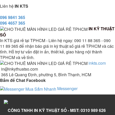
Liên hệ
IN KTS
096 9841 365
096 4657 365
IN KỸ THUẬT
SỐ
In KTS giá rẻ tại TPHCM - Liên hệ ngay: 090 11 88 365 - 090
11 89 365 để nhận báo giá in kỹ thuật số giá rẻ TPHCM và các
tỉnh. Hỗ trợ tư vấn đặt in ấn, thiết kế, giao hàng nội thành
TPHCM và về tỉnh.
inkts.com
in@inkythuatso.com
365 Lê Quang Định, phường 5, Bình Thạnh, HCM
Bấm để Chat Facebook
Messenger
CÔNG TNHH IN KỸ THUẬT SỐ - MST: 0310 989 626