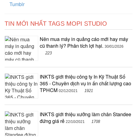
Tumblr
TIN MỚI NHẤT TAGS MOPI STUDIO
Nên mua máy in quảng cáo mới hay máy
cũ thanh lý? Phân tích lợi hại.
30/01/2026
223
INKTS giới thiệu công ty In Kỹ Thuật Số
365 - Chuyên dịch vụ in ấn chất lượng cao
TPHCM
1921
02/12/2021
INKTS giới thiệu xưởng làm chân Standee
đứng giá rẻ
1708
22/10/2021