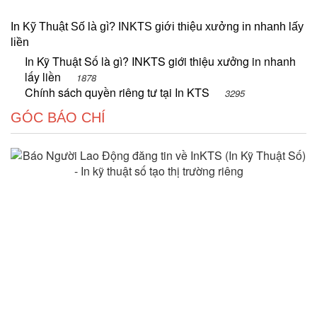
In Kỹ Thuật Số là gì? INKTS giới thiệu xưởng in nhanh lấy
liền
In Kỹ Thuật Số là gì? INKTS giới thiệu xưởng in nhanh
lấy liền
1878
Chính sách quyền riêng tư tại In KTS
3295
GÓC BÁO CHÍ