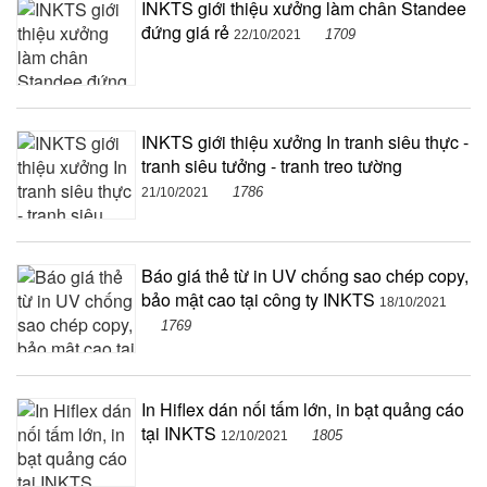
INKTS giới thiệu xưởng làm chân Standee
đứng giá rẻ
1709
22/10/2021
INKTS giới thiệu xưởng In tranh siêu thực -
tranh siêu tưởng - tranh treo tường
1786
21/10/2021
Báo giá thẻ từ in UV chống sao chép copy,
bảo mật cao tại công ty INKTS
18/10/2021
1769
In Hiflex dán nối tấm lớn, in bạt quảng cáo
tại INKTS
1805
12/10/2021