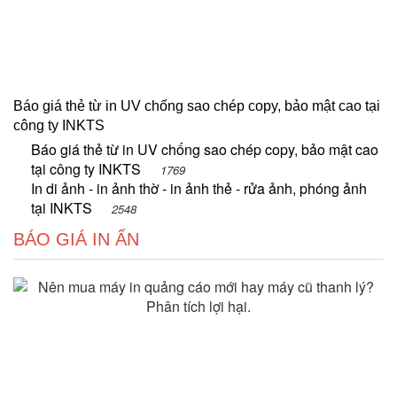
Báo giá thẻ từ in UV chống sao chép copy, bảo mật cao tại
công ty INKTS
Báo giá thẻ từ in UV chống sao chép copy, bảo mật cao
tại công ty INKTS
1769
In di ảnh - in ảnh thờ - in ảnh thẻ - rửa ảnh, phóng ảnh
tại INKTS
2548
BÁO GIÁ IN ẤN