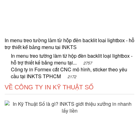
In menu treo tường làm từ hộp đèn backlit loại lightbox - hỗ
trợ thiết kế bảng menu tại INKTS
In menu treo tường làm từ hộp đèn backlit loại lightbox -
hỗ trợ thiết kế bảng menu tại...
2757
Công ty in Formex cắt CNC mô hình, sticker theo yêu
cầu tại INKTS TPHCM
2172
VỀ CÔNG TY IN KỸ THUẬT SỐ