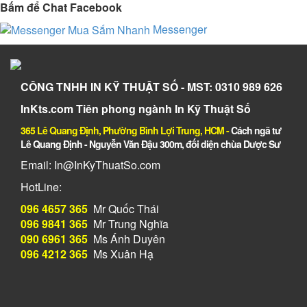
Bấm để Chat Facebook
Messenger
CÔNG TNHH IN KỸ THUẬT SỐ - MST: 0310 989 626
InKts.com Tiên phong ngành In Kỹ Thuật Số
365 Lê Quang Định, Phường Bình Lợi Trung, HCM
-
Cách ngã tư
Lê Quang Định - Nguyễn Văn Đậu 300m, đối diện chùa Dược Sư
Email: In@InKyThuatSo.com
HotLine:
096 4657 365
Mr Quốc Thái
096 9841 365
Mr Trung Nghĩa
090 6961 365
Ms Ánh Duyên
096 4212 365
Ms Xuân Hạ