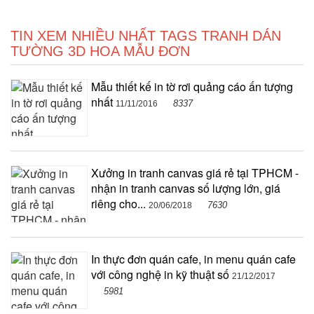
TIN XEM NHIỀU NHẤT TAGS TRANH DÁN
TƯỜNG 3D HOA MẪU ĐƠN
Mẫu thiết kế in tờ rơi quảng cáo ấn tượng
nhất
8337
11/11/2016
Xưởng in tranh canvas giá rẻ tại TPHCM -
nhận in tranh canvas số lượng lớn, giá
riêng cho...
7630
20/06/2018
In thực đơn quán cafe, in menu quán cafe
với công nghệ in kỹ thuật số
21/12/2017
5981