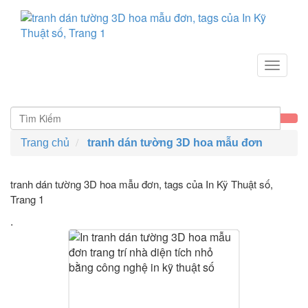
Toggle
navigat
Trang chủ
tranh dán tường 3D hoa mẫu đơn
tranh dán tường 3D hoa mẫu đơn, tags của In Kỹ Thuật số
,
Trang 1
.