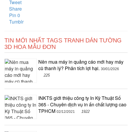
Tweet
Share
Pin
0
Tumblr
TIN MỚI NHẤT TAGS TRANH DÁN TƯỜNG
3D HOA MẪU ĐƠN
Nên mua máy in quảng cáo mới hay máy
cũ thanh lý? Phân tích lợi hại.
30/01/2026
225
INKTS giới thiệu công ty In Kỹ Thuật Số
365 - Chuyên dịch vụ in ấn chất lượng cao
TPHCM
1922
02/12/2021