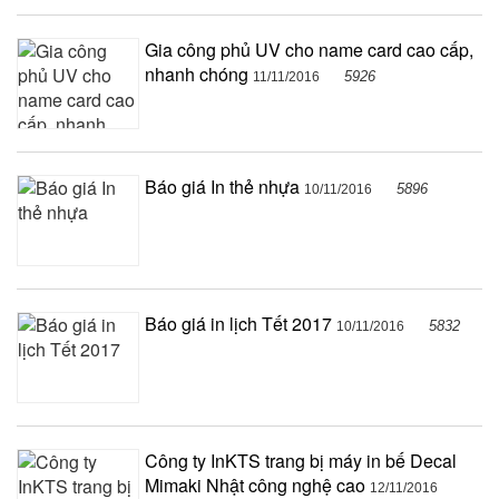
Gia công phủ UV cho name card cao cấp,
nhanh chóng
5926
11/11/2016
Báo giá In thẻ nhựa
5896
10/11/2016
Báo giá in lịch Tết 2017
5832
10/11/2016
Công ty InKTS trang bị máy in bế Decal
Mimaki Nhật công nghệ cao
12/11/2016