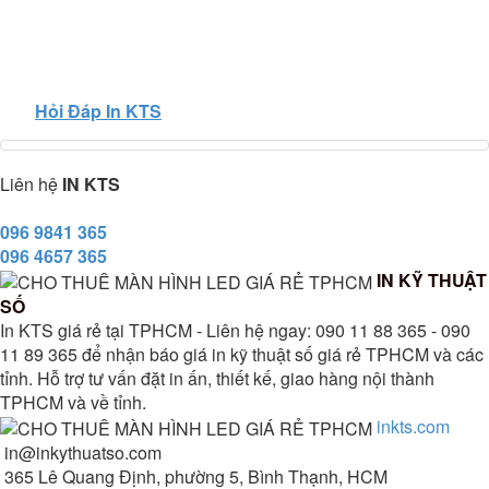
Hỏi Đáp In KTS
Liên hệ
IN KTS
096 9841 365
096 4657 365
IN KỸ THUẬT
SỐ
In KTS giá rẻ tại TPHCM - Liên hệ ngay: 090 11 88 365 - 090
11 89 365 để nhận báo giá in kỹ thuật số giá rẻ TPHCM và các
tỉnh. Hỗ trợ tư vấn đặt in ấn, thiết kế, giao hàng nội thành
TPHCM và về tỉnh.
inkts.com
in@inkythuatso.com
365 Lê Quang Định, phường 5, Bình Thạnh, HCM