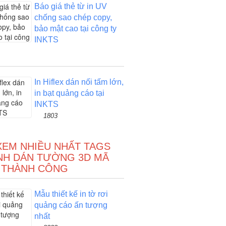
Báo giá thẻ từ in UV
chống sao chép copy,
bảo mật cao tại công ty
INKTS
In Hiflex dán nối tấm lớn,
in bạt quảng cáo tại
INKTS
1803
XEM NHIỀU NHẤT TAGS
NH DÁN TƯỜNG 3D MÃ
 THÀNH CÔNG
Mẫu thiết kế in tờ rơi
quảng cáo ấn tượng
nhất