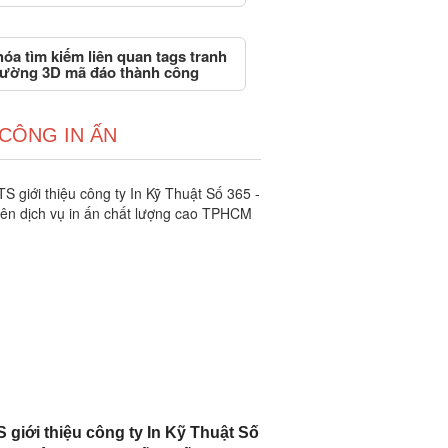
óa tìm kiếm liên quan tags tranh
tường 3D mã đáo thành công
 CÔNG IN ẤN
 giới thiệu công ty In Kỹ Thuật Số