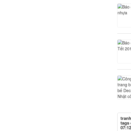
tran
tags 
07:12