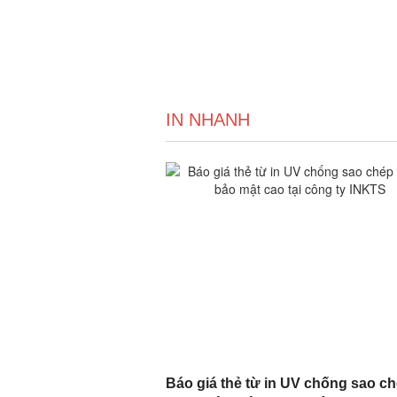
IN NHANH
Báo giá thẻ từ in UV chống sao c