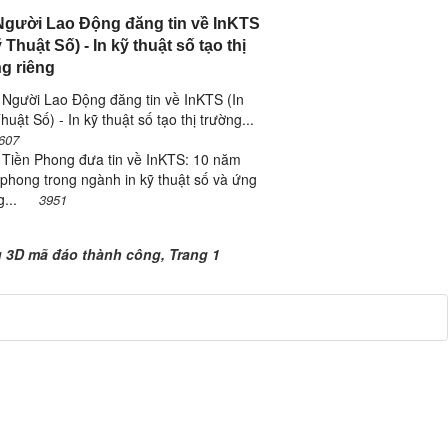
gười Lao Động đăng tin về InKTS
 Thuật Số) - In kỹ thuật số tạo thị
g riêng
Người Lao Động đăng tin về InKTS (In
huật Số) - In kỹ thuật số tạo thị trường...
607
 Tiền Phong đưa tin về InKTS: 10 năm
 phong trong ngành in kỹ thuật số và ứng
g...
3951
g 3D mã đáo thành công, Trang 1