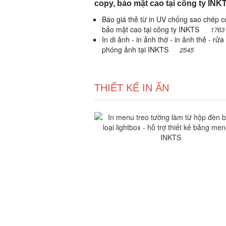
copy, bảo mật cao tại công ty INK
Báo giá thẻ từ in UV chống sao chép c
bảo mật cao tại công ty INKTS
1763
In di ảnh - in ảnh thờ - in ảnh thẻ - rửa
phóng ảnh tại INKTS
2545
THIẾT KẾ IN ẤN