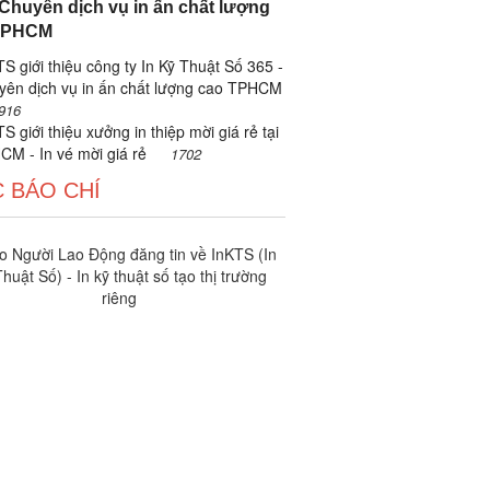
 Chuyên dịch vụ in ấn chất lượng
TPHCM
S giới thiệu công ty In Kỹ Thuật Số 365 -
yên dịch vụ in ấn chất lượng cao TPHCM
916
S giới thiệu xưởng in thiệp mời giá rẻ tại
CM - In vé mời giá rẻ
1702
 BÁO CHÍ