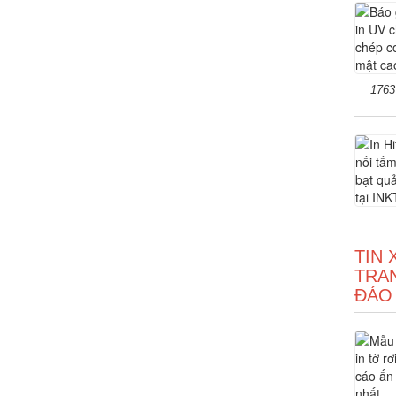
1763
TIN 
TRA
ĐÁO