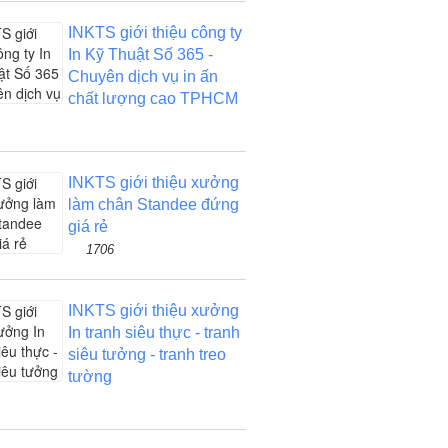
INKTS giới thiệu công ty
In Kỹ Thuật Số 365 -
Chuyên dịch vụ in ấn
chất lượng cao TPHCM
INKTS giới thiệu xưởng
làm chân Standee đứng
giá rẻ
1706
INKTS giới thiệu xưởng
In tranh siêu thực - tranh
siêu tưởng - tranh treo
tường