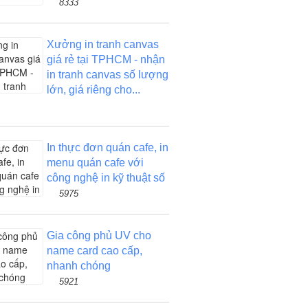
8333
Xưởng in tranh canvas
giá rẻ tại TPHCM - nhận
in tranh canvas số lượng
lớn, giá riêng cho...
In thực đơn quán cafe, in
menu quán cafe với
công nghệ in kỹ thuật số
5975
Gia công phủ UV cho
name card cao cấp,
nhanh chóng
5921