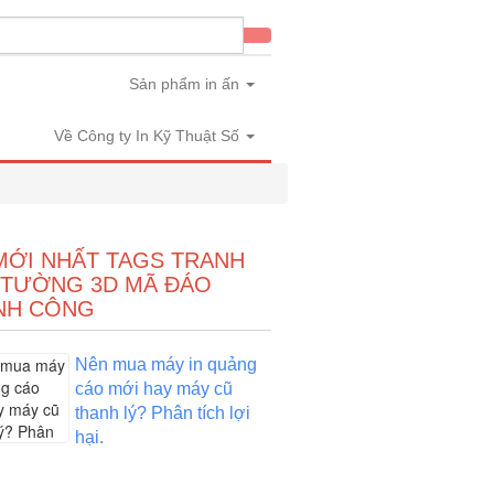
Sản phẩm in ấn
Về Công ty In Kỹ Thuật Số
MỚI NHẤT TAGS TRANH
 TƯỜNG 3D MÃ ĐÁO
NH CÔNG
Nên mua máy in quảng
cáo mới hay máy cũ
thanh lý? Phân tích lợi
hại.