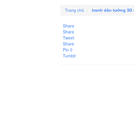
Trang chủ
tranh dán tường 3D
Share
Share
Tweet
Share
Pin
0
Tumblr