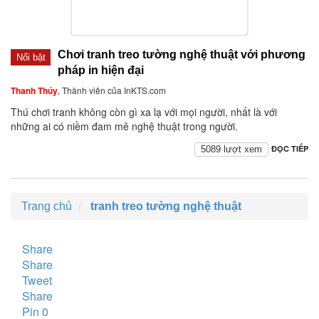
Chơi tranh treo tường nghệ thuật với phương
Nổi bật
pháp in hiện đại
Thanh Thúy
, Thành viên của InKTS.com
Thú chơi tranh không còn gì xa lạ với mọi người, nhất là với
những ai có niềm đam mê nghệ thuật trong người.
ĐỌC TIẾP
5089 lượt xem
Trang chủ
tranh treo tường nghệ thuật
Share
Share
Tweet
Share
Pin
0