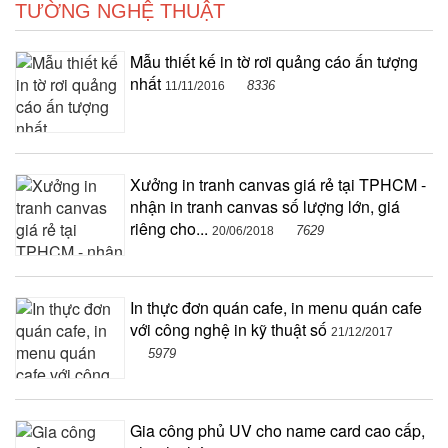
TƯỜNG NGHỆ THUẬT
Mẫu thiết kế in tờ rơi quảng cáo ấn tượng
nhất
8336
11/11/2016
Xưởng in tranh canvas giá rẻ tại TPHCM -
nhận in tranh canvas số lượng lớn, giá
riêng cho...
7629
20/06/2018
In thực đơn quán cafe, in menu quán cafe
với công nghệ in kỹ thuật số
21/12/2017
5979
Gia công phủ UV cho name card cao cấp,