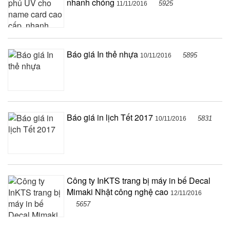
nhanh chóng
5925
11/11/2016
Báo giá In thẻ nhựa
5895
10/11/2016
Báo giá in lịch Tết 2017
5831
10/11/2016
Công ty InKTS trang bị máy in bế Decal
Mimaki Nhật công nghệ cao
12/11/2016
5657