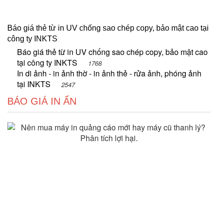
Báo giá thẻ từ in UV chống sao chép copy, bảo mật cao tại
công ty INKTS
Báo giá thẻ từ in UV chống sao chép copy, bảo mật cao
tại công ty INKTS
1768
In di ảnh - in ảnh thờ - in ảnh thẻ - rửa ảnh, phóng ảnh
tại INKTS
2547
BÁO GIÁ IN ẤN