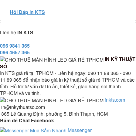
Hỏi Đáp In KTS
Liên hệ
IN KTS
096 9841 365
096 4657 365
IN KỸ THUẬT
SỐ
In KTS giá rẻ tại TPHCM - Liên hệ ngay: 090 11 88 365 - 090
11 89 365 để nhận báo giá in kỹ thuật số giá rẻ TPHCM và các
tỉnh. Hỗ trợ tư vấn đặt in ấn, thiết kế, giao hàng nội thành
TPHCM và về tỉnh.
inkts.com
in@inkythuatso.com
365 Lê Quang Định, phường 5, Bình Thạnh, HCM
Bấm để Chat Facebook
Messenger