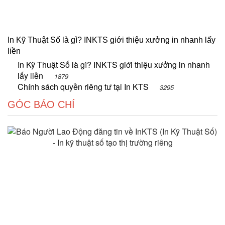
In Kỹ Thuật Số là gì? INKTS giới thiệu xưởng in nhanh lấy
liền
In Kỹ Thuật Số là gì? INKTS giới thiệu xưởng in nhanh
lấy liền
1879
Chính sách quyền riêng tư tại In KTS
3295
GÓC BÁO CHÍ