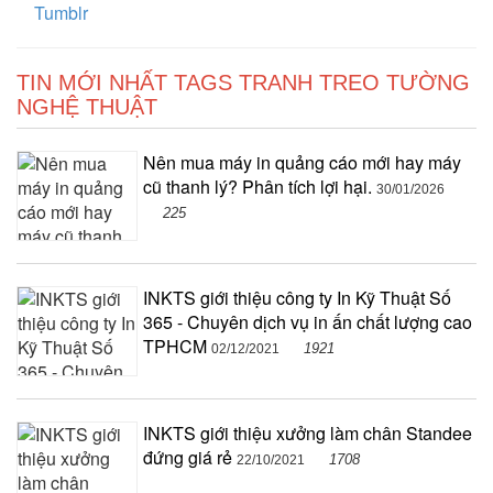
Tumblr
TIN MỚI NHẤT TAGS TRANH TREO TƯỜNG
NGHỆ THUẬT
Nên mua máy in quảng cáo mới hay máy
cũ thanh lý? Phân tích lợi hại.
30/01/2026
225
INKTS giới thiệu công ty In Kỹ Thuật Số
365 - Chuyên dịch vụ in ấn chất lượng cao
TPHCM
1921
02/12/2021
INKTS giới thiệu xưởng làm chân Standee
đứng giá rẻ
1708
22/10/2021