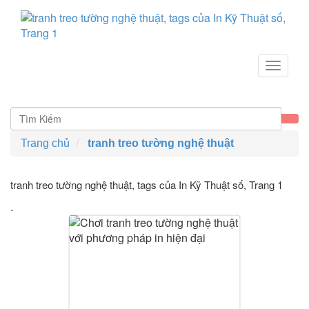
Toggle
navigat
Trang chủ
tranh treo tường nghệ thuật
tranh treo tường nghệ thuật, tags của In Kỹ Thuật số
, Trang 1
.