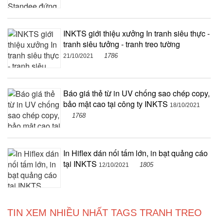
INKTS giới thiệu xưởng In tranh siêu thực -
tranh siêu tưởng - tranh treo tường
1786
21/10/2021
Báo giá thẻ từ in UV chống sao chép copy,
bảo mật cao tại công ty INKTS
18/10/2021
1768
In Hiflex dán nối tấm lớn, in bạt quảng cáo
tại INKTS
1805
12/10/2021
TIN XEM NHIỀU NHẤT TAGS TRANH TREO