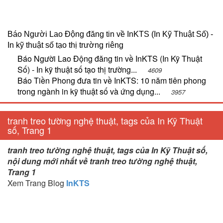
Báo Người Lao Động đăng tin về InKTS (In Kỹ Thuật Số) -
In kỹ thuật số tạo thị trường riêng
Báo Người Lao Động đăng tin về InKTS (In Kỹ Thuật
Số) - In kỹ thuật số tạo thị trường...
4609
Báo Tiền Phong đưa tin về InKTS: 10 năm tiên phong
trong ngành in kỹ thuật số và ứng dụng...
3957
tranh treo tường nghệ thuật, tags của In Kỹ Thuật
số, Trang 1
tranh treo tường nghệ thuật, tags của In Kỹ Thuật số,
nội dung mới nhất về tranh treo tường nghệ thuật,
Trang 1
Xem Trang Blog
InKTS