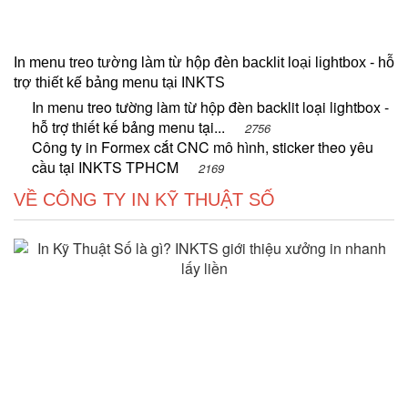
In menu treo tường làm từ hộp đèn backlit loại lightbox - hỗ
trợ thiết kế bảng menu tại INKTS
In menu treo tường làm từ hộp đèn backlit loại lightbox -
hỗ trợ thiết kế bảng menu tại...
2756
Công ty in Formex cắt CNC mô hình, sticker theo yêu
cầu tại INKTS TPHCM
2169
VỀ CÔNG TY IN KỸ THUẬT SỐ