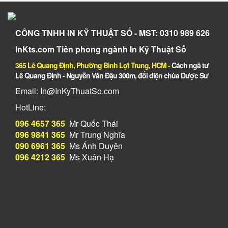
CÔNG TNHH IN KỸ THUẬT SỐ - MST: 0310 989 626
InKts.com Tiên phong ngành In Kỹ Thuật Số
365 Lê Quang Định, Phường Bình Lợi Trung, HCM
-
Cách ngã tư
Lê Quang Định - Nguyễn Văn Đậu 300m, đối diện chùa Dược Sư
Email: In@InKyThuatSo.com
HotLine:
096 4657 365
Mr Quốc Thái
096 9841 365
Mr Trung Nghĩa
090 6961 365
Ms Ánh Duyên
096 4212 365
Ms Xuân Hạ