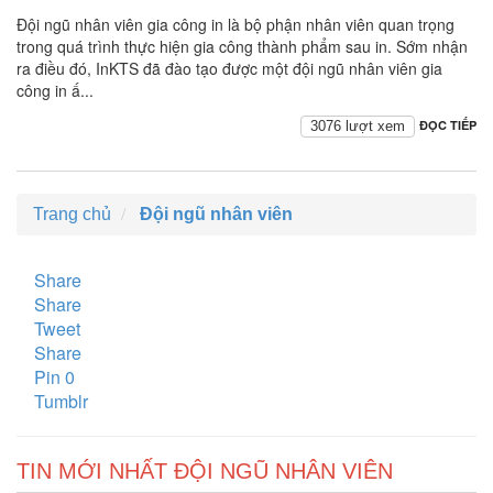
Đội ngũ nhân viên gia công in là bộ phận nhân viên quan trọng
trong quá trình thực hiện gia công thành phẩm sau in. Sớm nhận
ra điều đó, InKTS đã đào tạo được một đội ngũ nhân viên gia
công in ấ...
ĐỌC TIẾP
3076 lượt xem
Trang chủ
Đội ngũ nhân viên
Share
Share
Tweet
Share
Pin
0
Tumblr
TIN MỚI NHẤT ĐỘI NGŨ NHÂN VIÊN