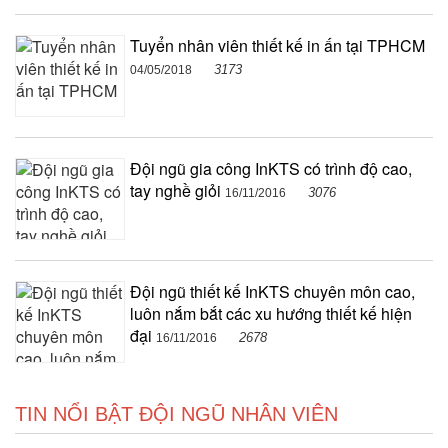
Tuyển nhân viên thiết kế in ấn tại TPHCM
3173
04/05/2018
Đội ngũ gia công InKTS có trình độ cao,
tay nghề giỏi
3076
16/11/2016
Đội ngũ thiết kế InKTS chuyên môn cao,
luôn nắm bắt các xu hướng thiết kế hiện
đại
2678
16/11/2016
TIN NỔI BẬT ĐỘI NGŨ NHÂN VIÊN