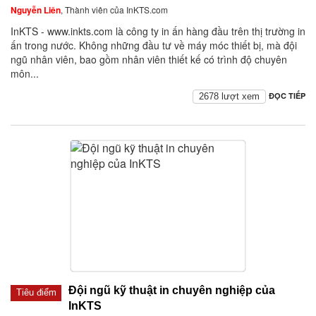
Nguyễn Liên
, Thành viên của InKTS.com
InKTS - www.inkts.com là công ty in ấn hàng đầu trên thị trường in
ấn trong nước. Không những đầu tư về máy móc thiết bị, mà đội
ngũ nhân viên, bao gồm nhân viên thiết kế có trình độ chuyên
môn...
ĐỌC TIẾP
2678 lượt xem
Đội ngũ kỹ thuật in chuyên nghiệp của
Tiêu điểm
InKTS