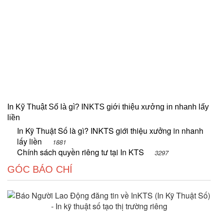
In Kỹ Thuật Số là gì? INKTS giới thiệu xưởng in nhanh lấy
liền
In Kỹ Thuật Số là gì? INKTS giới thiệu xưởng in nhanh
lấy liền
1881
Chính sách quyền riêng tư tại In KTS
3297
GÓC BÁO CHÍ