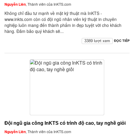
Nguyễn Liên
, Thành viên của InKTS.com
Không chỉ đầu tư mạnh về mặt kỹ thuật mà InKTS -
www.inkts.com còn có đội ngũ nhân viên kỹ thuật in chuyên
nghiệp luôn mang đến thành phẩm in đẹp tuyệt vời cho khách
hàng. Đảm bảo quý khách sẽ...
ĐỌC TIẾP
3389 lượt xem
Đội ngũ gia công InKTS có trình độ cao, tay nghề giỏi
Nguyễn Liên
, Thành viên của InKTS.com