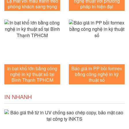
Lạ mắt với mẫu tranh treo
nghệ thuật với phương
phòng khách sang trọng
pháp in hiện đại
In bạt khổ lớn bằng công
Báo giá in PP bồi formex
nghệ in kỹ thuật số tại
bằng công nghệ in kỹ
Bình Thạnh TPHCM
thuật số
IN NHANH