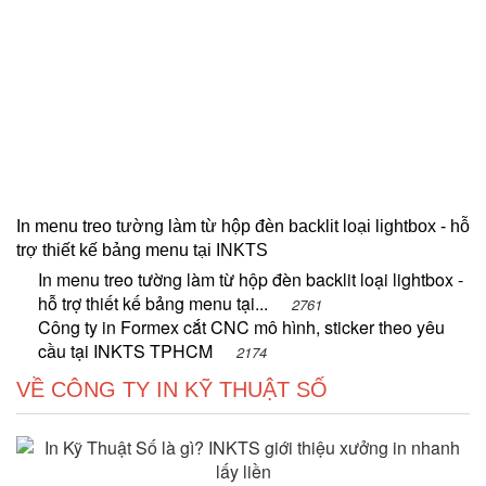
In menu treo tường làm từ hộp đèn backlit loại lightbox - hỗ
trợ thiết kế bảng menu tại INKTS
In menu treo tường làm từ hộp đèn backlit loại lightbox -
hỗ trợ thiết kế bảng menu tại...
2761
Công ty in Formex cắt CNC mô hình, sticker theo yêu
cầu tại INKTS TPHCM
2174
VỀ CÔNG TY IN KỸ THUẬT SỐ