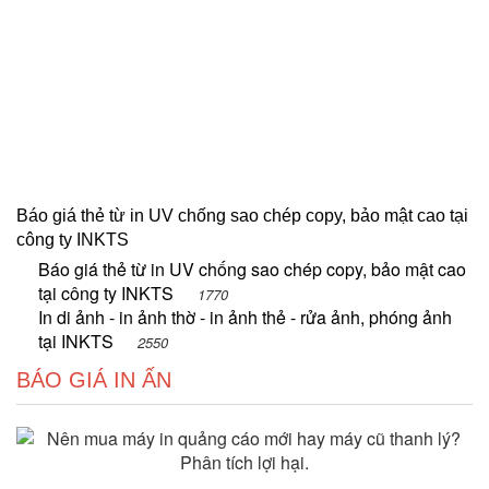
Báo giá thẻ từ in UV chống sao chép copy, bảo mật cao tại
công ty INKTS
Báo giá thẻ từ in UV chống sao chép copy, bảo mật cao
tại công ty INKTS
1770
In di ảnh - in ảnh thờ - in ảnh thẻ - rửa ảnh, phóng ảnh
tại INKTS
2550
BÁO GIÁ IN ẤN