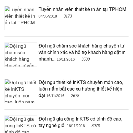
Tuyển nhân viên thiết kế in ấn tại TPHCM
3173
04/05/2018
Đội ngũ chăm sóc khách hàng chuyên tư
vấn chính xác và hỗ trợ khách hàng đặt in
nhanh...
3530
16/11/2016
Đội ngũ thiết kế InKTS chuyên môn cao,
luôn nắm bắt các xu hướng thiết kế hiện
đại
2678
16/11/2016
Đội ngũ gia công InKTS có trình độ cao,
tay nghề giỏi
3076
16/11/2016