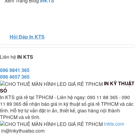
Xem Trang Blog
InKTS
Hỏi Đáp In KTS
Liên hệ
IN KTS
096 9841 365
096 4657 365
IN KỸ THUẬT
SỐ
In KTS giá rẻ tại TPHCM - Liên hệ ngay: 090 11 88 365 - 090
11 89 365 để nhận báo giá in kỹ thuật số giá rẻ TPHCM và các
tỉnh. Hỗ trợ tư vấn đặt in ấn, thiết kế, giao hàng nội thành
TPHCM và về tỉnh.
inkts.com
in@inkythuatso.com