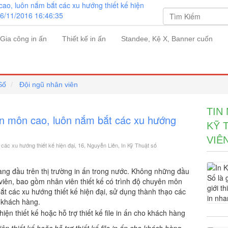
Gia công in ấn
Thiết kế in ấn
Standee, Kệ X, Banner cuốn
Số
Đội ngũ nhân viên
TIN
ên môn cao, luôn nắm bắt các xu hướng
KỸ 
VIÊ
các xu hướng thiết kế hiện đại, 16, Nguyễn Liên, In Kỹ Thuật số
hàng đầu trên thị trường in ấn trong nước. Không những đầu
viên, bao gồm nhân viên thiết kế có trình độ chuyên môn
t các xu hướng thiết kế hiện đại, sử dụng thành thạo các
u khách hàng.