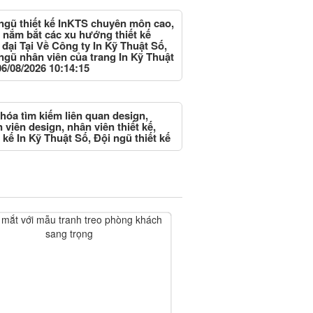
ngũ thiết kế InKTS chuyên môn cao,
 nắm bắt các xu hướng thiết kế
 đại Tại Về Công ty In Kỹ Thuật Số,
ngũ nhân viên của trang In Kỹ Thuật
06/08/2026 10:14:15
hóa tìm kiếm liên quan design,
 viên design, nhân viên thiết kế,
t kế In Kỹ Thuật Số, Đội ngũ thiết kế