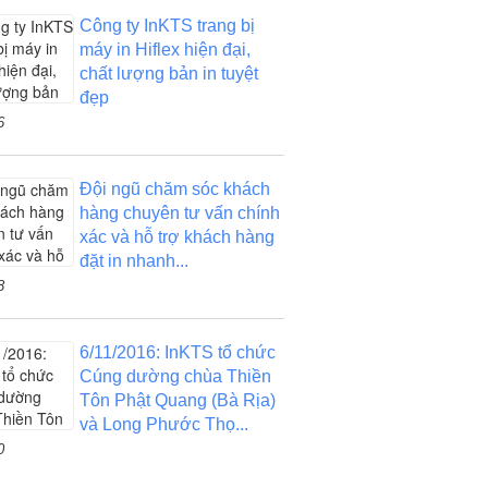
Công ty InKTS trang bị
máy in Hiflex hiện đại,
chất lượng bản in tuyệt
đẹp
6
Đội ngũ chăm sóc khách
hàng chuyên tư vấn chính
xác và hỗ trợ khách hàng
đặt in nhanh...
8
6/11/2016: InKTS tổ chức
Cúng dường chùa Thiền
Tôn Phật Quang (Bà Rịa)
và Long Phước Thọ...
0