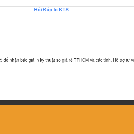
Hỏi Đáp In KTS
 để nhận báo giá in kỹ thuật số giá rẻ TPHCM và các tỉnh. Hỗ trợ tư vấ