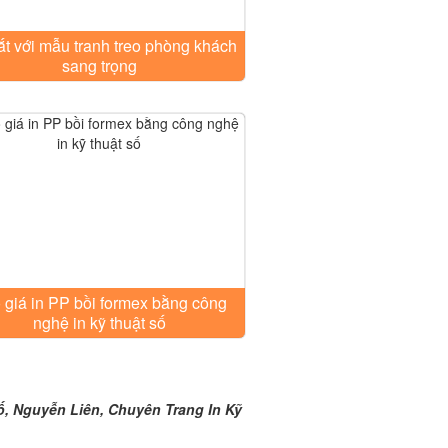
t với mẫu tranh treo phòng khách
sang trọng
 giá in PP bồi formex bằng công
nghệ in kỹ thuật số
huật số, 16/11/2016 16:46:35
số, Nguyễn Liên, Chuyên Trang In Kỹ