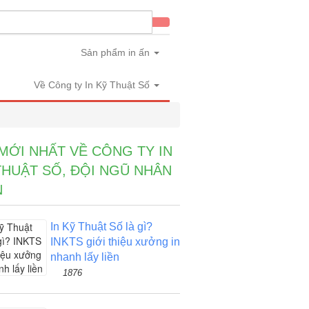
Sản phẩm in ấn
Về Công ty In Kỹ Thuật Số
 MỚI NHẤT VỀ CÔNG TY IN
THUẬT SỐ, ĐỘI NGŨ NHÂN
N
In Kỹ Thuật Số là gì?
INKTS giới thiệu xưởng in
nhanh lấy liền
1876