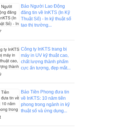
Báo Người Lao Động
đăng tin về InKTS (In Kỹ
Thuật Số) - In kỹ thuật số
tạo thị trường...
7
Công ty InKTS trang bị
máy in UV kỹ thuật cao,
chất lượng thành phẩm
cực ấn tượng, đẹp mắt...
9
Báo Tiền Phong đưa tin
về InKTS: 10 năm tiên
phong trong ngành in kỹ
thuật số và ứng dụng...
1