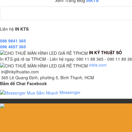
Xem Trang Blog
InKTS
Liên hệ
IN KTS
096 9841 365
096 4657 365
IN KỸ THUẬT SỐ
In KTS giá rẻ tại TPHCM - Liên hệ ngay: 090 11 88 365 - 090 11 89 365
inkts.com
in@inkythuatso.com
365 Lê Quang Định, phường 5, Bình Thạnh, HCM
Bấm để Chat Facebook
Messenger