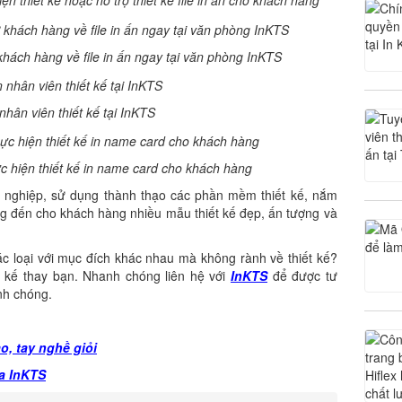
ện thiết kế hoặc hỗ trợ thiết kế file in ấn cho khách hàng
khách hàng về file in ấn ngay tại văn phòng InKTS
hân viên thiết kế tại InKTS
c hiện thiết kế in name card cho khách hàng
nghiệp, sử dụng thành thạo các phần mềm thiết kế, nắm
ng đến cho khách hàng nhiều mẫu thiết kế đẹp, ấn tượng và
c loại với mục đích khác nhau mà không rành về thiết kế?
t kế thay bạn. Nhanh chóng liên hệ với
InKTS
để được tư
anh chóng.
o, tay nghề giỏi
ủa InKTS