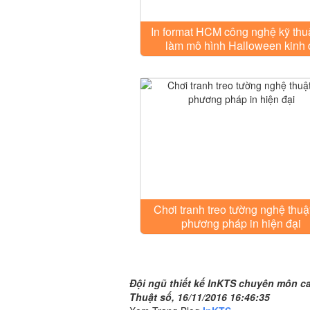
In format HCM công nghệ kỹ thu
làm mô hình Halloween kinh 
Chơi tranh treo tường nghệ thuật
phương pháp in hiện đại
Đội ngũ thiết kế InKTS chuyên môn cao, l
Đội ngũ thiết kế InKTS chuyên môn cao
Thuật số, 16/11/2016 16:46:35