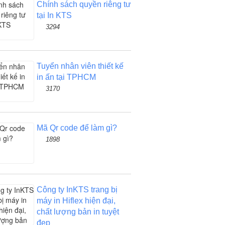
Chính sách quyền riêng tư
tại In KTS
3294
Tuyển nhân viên thiết kế
in ấn tại TPHCM
3170
Mã Qr code để làm gì?
1898
Công ty InKTS trang bị
máy in Hiflex hiện đại,
chất lượng bản in tuyệt
đẹp