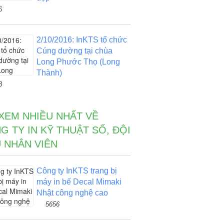
6
2/10/2016: InKTS tổ chức
Cúng dường tại chùa
Long Phước Thọ (Long
Thành)
3
 XEM NHIỀU NHẤT VỀ
G TY IN KỸ THUẬT SỐ, ĐỘI
 NHÂN VIÊN
Công ty InKTS trang bị
máy in bế Decal Mimaki
Nhật công nghệ cao
5656