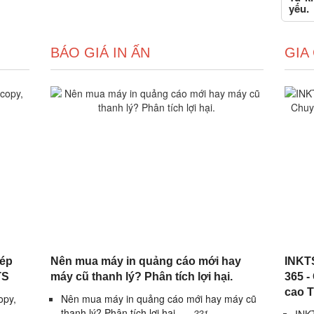
yếu.
BÁO GIÁ IN ẤN
GIA
hép
Nên mua máy in quảng cáo mới hay
INKTS
TS
máy cũ thanh lý? Phân tích lợi hại.
365 -
cao 
opy,
Nên mua máy in quảng cáo mới hay máy cũ
thanh lý? Phân tích lợi hại.
221