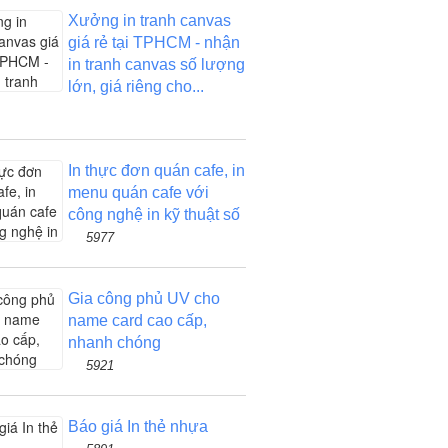
Xưởng in tranh canvas
giá rẻ tại TPHCM - nhận
in tranh canvas số lượng
lớn, giá riêng cho...
In thực đơn quán cafe, in
menu quán cafe với
công nghệ in kỹ thuật số
5977
Gia công phủ UV cho
name card cao cấp,
nhanh chóng
5921
Báo giá In thẻ nhựa