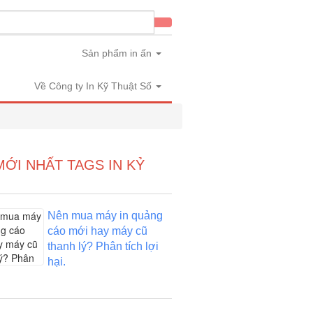
in
Sản phẩm in ấn
Về Công ty In Kỹ Thuật Số
MỚI NHẤT TAGS IN KỶ
Nên mua máy in quảng
cáo mới hay máy cũ
thanh lý? Phân tích lợi
hại.