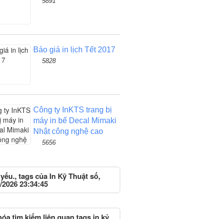
5891
Báo giá in lịch Tết 2017
5828
Công ty InKTS trang bị
máy in bế Decal Mimaki
Nhật công nghệ cao
5656
 yếu., tags của In Kỹ Thuật số,
/2026 23:34:45
óa tìm kiếm liên quan tags in kỷ