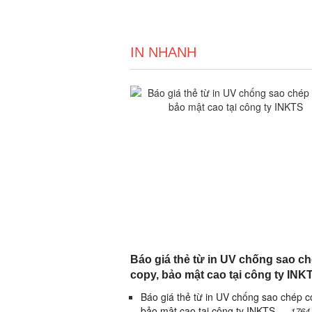
IN NHANH
Báo giá thẻ từ in UV chống sao c
copy, bảo mật cao tại công ty INK
Báo giá thẻ từ in UV chống sao chép c
bảo mật cao tại công ty INKTS
1764