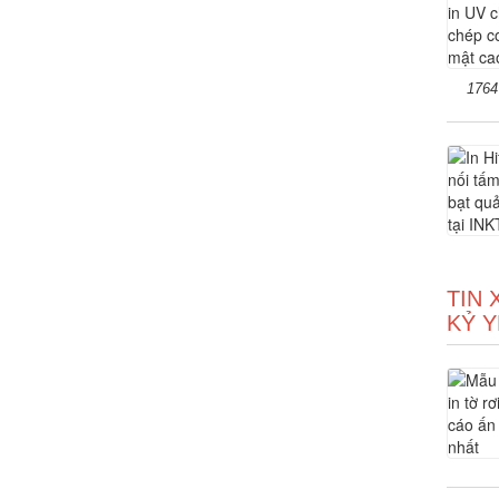
1764
TIN 
KỶ Y