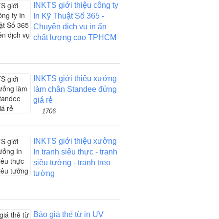
INKTS giới thiệu công ty
In Kỹ Thuật Số 365 -
Chuyên dịch vụ in ấn
chất lượng cao TPHCM
INKTS giới thiệu xưởng
làm chân Standee đứng
giá rẻ
1706
INKTS giới thiệu xưởng
In tranh siêu thực - tranh
siêu tưởng - tranh treo
tường
Báo giá thẻ từ in UV