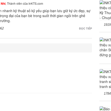
 Nhi
, Thành viên của InKTS.com
in nhanh kỹ thuật số kỷ yếu giúp bạn lưu giữ ký ức đẹp, sự
 trọng đại của bạn bè trong suốt thời gian ngồi trên ghế
trường.
1919
962
ĐỌC TIẾP
1784