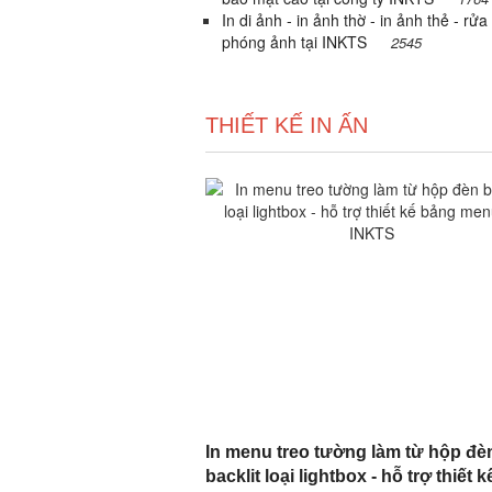
In di ảnh - in ảnh thờ - in ảnh thẻ - rửa
phóng ảnh tại INKTS
2545
THIẾT KẾ IN ẤN
In menu treo tường làm từ hộp đè
backlit loại lightbox - hỗ trợ thiết k