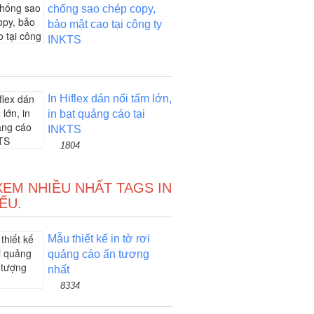
chống sao chép copy,
bảo mật cao tại công ty
INKTS
In Hiflex dán nối tấm lớn,
in bạt quảng cáo tại
INKTS
1804
XEM NHIỀU NHẤT TAGS IN
ẾU.
Mẫu thiết kế in tờ rơi
quảng cáo ấn tượng
nhất
8334