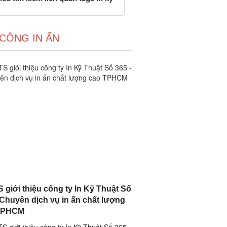
 CÔNG IN ẤN
 giới thiệu công ty In Kỹ Thuật Số
 Chuyên dịch vụ in ấn chất lượng
TPHCM