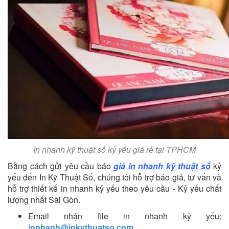
In nhanh kỹ thuật số kỷ yếu giá rẻ tại TPHCM
Bằng cách gửi yêu cầu báo
giá in nhanh kỹ thuật số
kỷ
yếu đến In Kỹ Thuật Số, chúng tôi hỗ trợ báo giá, tư vấn và
hỗ trợ thiết kế in nhanh kỷ yếu theo yêu cầu - Kỷ yếu chất
lượng nhất Sài Gòn.
Email nhận file in nhanh kỷ yếu:
innhanh@inkythuatso.com