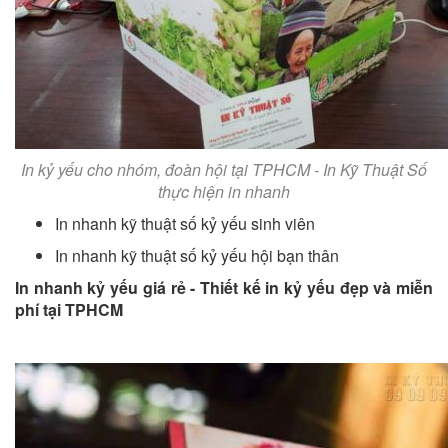
In kỷ yếu cho nhóm, đoàn hội tại TPHCM - In Kỹ Thuật Số
thực hiện in nhanh
In nhanh kỹ thuật số kỷ yếu sinh viên
In nhanh kỹ thuật số kỷ yếu hội bạn thân
In nhanh kỷ yếu giá rẻ - Thiết kế in kỷ yếu đẹp và miễn
phí tại TPHCM