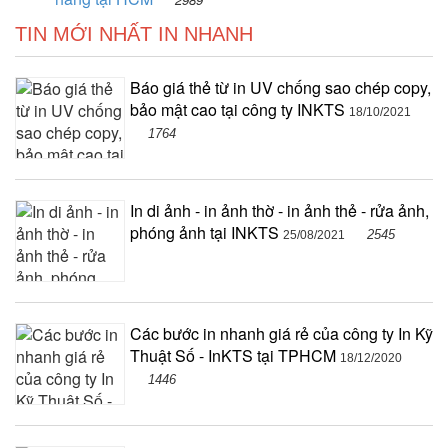
TIN MỚI NHẤT IN NHANH
Báo giá thẻ từ in UV chống sao chép copy,
bảo mật cao tại công ty INKTS
18/10/2021
1764
In di ảnh - in ảnh thờ - in ảnh thẻ - rửa ảnh,
phóng ảnh tại INKTS
2545
25/08/2021
Các bước in nhanh giá rẻ của công ty In Kỹ
Thuật Số - InKTS tại TPHCM
18/12/2020
1446