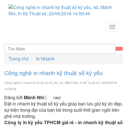
Toggle
navigat
Trang chủ
In Nhanh
Công nghệ in nhanh kỹ thuật số kỷ yếu
Công nghệ in nhanh kỹ thuật số kỷ yếu, 40, Mãnh Nhi, In Kỹ Thuật số
, 20/06/2018
14:59:49
Đăng bởi
Mãnh Nhi
|
1962
Đặt in nhanh kỹ thuật số kỷ yếu giúp bạn lưu giữ ký ức đẹp,
sự kiện trọng đại của bạn bè trong suốt thời gian ngồi trên
ghế nhà trường.
Công ty in kỷ yếu TPHCM giá rẻ - in nhanh kỹ thuật số