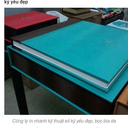
kỷ yếu đẹp
Công ty in nhanh kỹ thuật số kỷ yếu đẹp, bọc bìa da