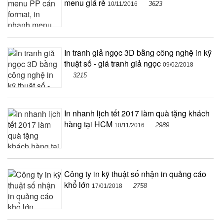
menu giá rẻ
3623
10/11/2016
In tranh giả ngọc 3D bằng công nghệ in kỹ
thuật số - giá tranh giả ngọc
09/02/2018
3215
In nhanh lịch tết 2017 làm quà tặng khách
hàng tại HCM
2989
10/11/2016
Công ty in kỹ thuật số nhận in quảng cáo
khổ lớn
2758
17/01/2018