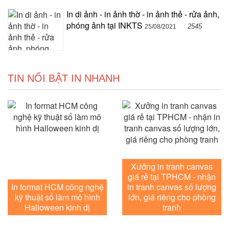
In di ảnh - in ảnh thờ - in ảnh thẻ - rửa ảnh,
phóng ảnh tại INKTS
2545
25/08/2021
TIN NỔI BẬT IN NHANH
Xưởng in tranh canvas
giá rẻ tại TPHCM - nhận
In format HCM công nghệ
in tranh canvas số lượng
kỹ thuật số làm mô hình
lớn, giá riêng cho phòng
Halloween kinh dị
tranh