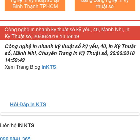
Bình Thạnh TPHCM
thuật số
Công nghệ in nhanh kỹ thuật số kỷ yếu, 40, Mãnh Nhi, In
Kỹ Thuật số, 20/06/2018 14:59:49
Công nghệ in nhanh kỹ thuật số kỷ yếu, 40, In Kỹ Thuật
số, Mãnh Nhi, Chuyên Trang In Kỹ Thuật số, 20/06/2018
14:59:49
Xem Trang Blog
InKTS
Hỏi Đáp In KTS
Liên hệ
IN KTS
096 9841 365