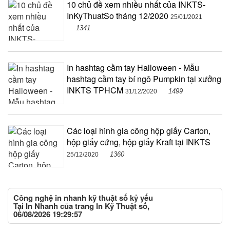
10 chủ đề xem nhiều nhất của INKTS-
InKyThuatSo tháng 12/2020
25/01/2021
1341
In hashtag cầm tay Halloween - Mẫu
hashtag cầm tay bí ngô Pumpkin tại xưởng
INKTS TPHCM
1499
31/12/2020
Các loại hình gia công hộp giấy Carton,
hộp giấy cứng, hộp giấy Kraft tại INKTS
1360
25/12/2020
Công nghệ in nhanh kỹ thuật số kỷ yếu
Tại In Nhanh của trang In Kỹ Thuật số,
06/08/2026 19:29:57