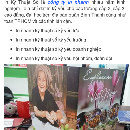
In Kỹ Thuật Số là
công ty in nhanh
nhiều năm kinh
nghiệm - địa chỉ đặt in kỷ yếu cho các trường cấp 2, cấp 3,
cao đẳng, đại học trên địa bàn quận Bình Thạnh cũng như
toàn TPHCM và các tỉnh lân cận.
In nhanh kỹ thuật số kỷ yếu lớp
In nhanh kỹ thuật số kỷ yếu trường
In nhanh kỹ thuật số kỷ yếu doanh nghiệp
In nhanh kỹ thuật số kỷ yếu hội nhóm, đoàn đội