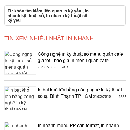
Từ khóa tìm kiếm liên quan in kỷ yếu., in
nhanh kỹ thuật số, In nhanh kỹ thuật số
kỷ yếu
TIN XEM NHIỀU NHẤT IN NHANH
Công nghệ in kỹ thuật số menu quán cafe
giá tốt - báo giá in menu quán cafe
4011
20/03/2018
In bạt khổ lớn bằng công nghệ in kỹ thuật
số tại Bình Thạnh TPHCM
3990
31/03/2018
In nhanh menu PP cán format, in nhanh