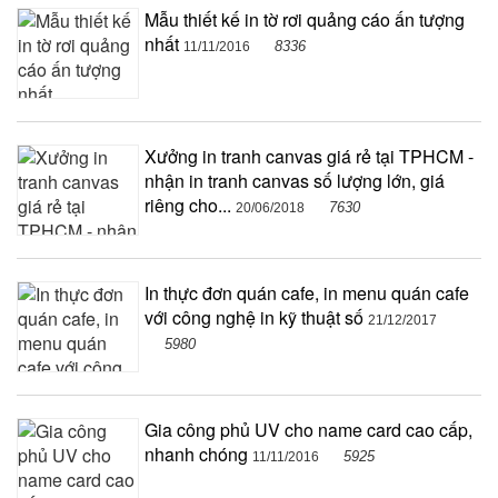
Mẫu thiết kế in tờ rơi quảng cáo ấn tượng
nhất
8336
11/11/2016
Xưởng in tranh canvas giá rẻ tại TPHCM -
nhận in tranh canvas số lượng lớn, giá
riêng cho...
7630
20/06/2018
In thực đơn quán cafe, in menu quán cafe
với công nghệ in kỹ thuật số
21/12/2017
5980
Gia công phủ UV cho name card cao cấp,
nhanh chóng
5925
11/11/2016