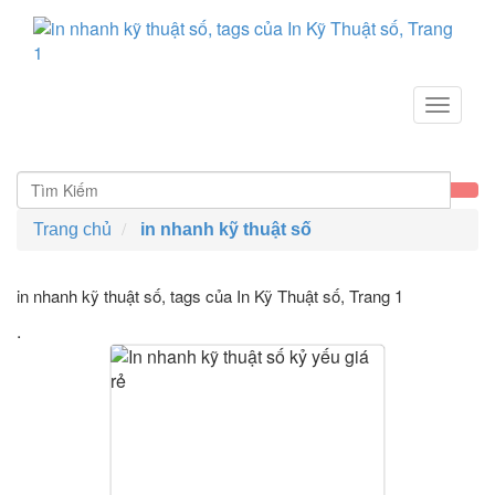
Toggle
navigat
Trang chủ
in nhanh kỹ thuật số
in nhanh kỹ thuật số, tags của In Kỹ Thuật số
, Trang 1
.