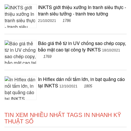
INKTS giới thiệu xưởng In tranh siêu thực -
tranh siêu tưởng - tranh treo tường
1786
21/10/2021
Báo giá thẻ từ in UV chống sao chép copy,
bảo mật cao tại công ty INKTS
18/10/2021
1769
In Hiflex dán nối tấm lớn, in bạt quảng cáo
tại INKTS
1805
12/10/2021
TIN XEM NHIỀU NHẤT TAGS IN NHANH KỸ
THUẬT SỐ