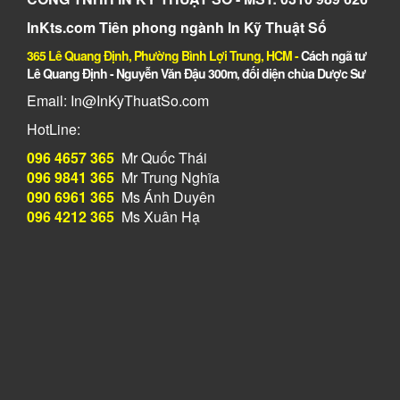
InKts.com Tiên phong ngành In Kỹ Thuật Số
365 Lê Quang Định, Phường Bình Lợi Trung, HCM
-
Cách ngã tư
Lê Quang Định - Nguyễn Văn Đậu 300m, đối diện chùa Dược Sư
Email: In@InKyThuatSo.com
HotLine:
096 4657 365
Mr Quốc Thái
096 9841 365
Mr Trung Nghĩa
090 6961 365
Ms Ánh Duyên
096 4212 365
Ms Xuân Hạ