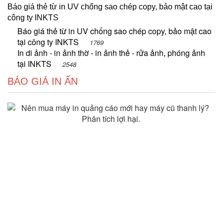
Báo giá thẻ từ in UV chống sao chép copy, bảo mật cao tại
công ty INKTS
Báo giá thẻ từ in UV chống sao chép copy, bảo mật cao
tại công ty INKTS
1769
In di ảnh - in ảnh thờ - in ảnh thẻ - rửa ảnh, phóng ảnh
tại INKTS
2548
BÁO GIÁ IN ẤN