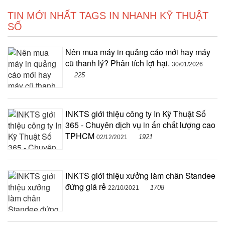
TIN MỚI NHẤT TAGS IN NHANH KỸ THUẬT
SỐ
Nên mua máy in quảng cáo mới hay máy
cũ thanh lý? Phân tích lợi hại.
30/01/2026
225
INKTS giới thiệu công ty In Kỹ Thuật Số
365 - Chuyên dịch vụ in ấn chất lượng cao
TPHCM
1921
02/12/2021
INKTS giới thiệu xưởng làm chân Standee
đứng giá rẻ
1708
22/10/2021