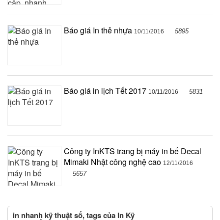
Báo giá In thẻ nhựa
5895
10/11/2016
Báo giá in lịch Tết 2017
5831
10/11/2016
Công ty InKTS trang bị máy in bế Decal
Mimaki Nhật công nghệ cao
12/11/2016
5657
in nhanh kỹ thuật số, tags của In Kỹ