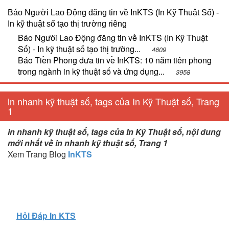
Báo Người Lao Động đăng tin về InKTS (In Kỹ Thuật Số) -
In kỹ thuật số tạo thị trường riêng
Báo Người Lao Động đăng tin về InKTS (In Kỹ Thuật
Số) - In kỹ thuật số tạo thị trường...
4609
Báo Tiền Phong đưa tin về InKTS: 10 năm tiên phong
trong ngành in kỹ thuật số và ứng dụng...
3958
in nhanh kỹ thuật số, tags của In Kỹ Thuật số, Trang
1
in nhanh kỹ thuật số, tags của In Kỹ Thuật số, nội dung
mới nhất về in nhanh kỹ thuật số, Trang 1
Xem Trang Blog
InKTS
Hỏi Đáp In KTS