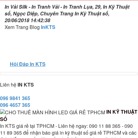
In Vải Silk - In Tranh Vải - In Tranh Lụa, 29, In Kỹ Thuật
số, Ngọc Diệp, Chuyên Trang In Kỹ Thuật số,
20/06/2018 14:42:38
Xem Trang Blog
InKTS
Hỏi Đáp In KTS
Liên hệ
IN KTS
096 9841 365
096 4657 365
IN KỸ THUẬT
SỐ
In KTS giá rẻ tại TPHCM - Liên hệ ngay: 090 11 88 365 - 090
11 89 365 để nhận báo giá in kỹ thuật số giá rẻ TPHCM và các