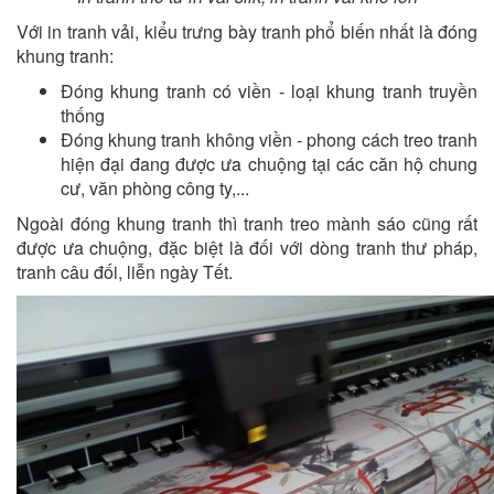
Với in tranh vải, kiểu trưng bày tranh phổ biến nhất là đóng
khung tranh:
Đóng khung tranh có viền - loại khung tranh truyền
thống
Đóng khung tranh không viền - phong cách treo tranh
hiện đại đang được ưa chuộng tại các căn hộ chung
cư, văn phòng công ty,...
Ngoài đóng khung tranh thì tranh treo mành sáo cũng rất
được ưa chuộng, đặc biệt là đối với dòng tranh thư pháp,
tranh câu đối, liễn ngày Tết.