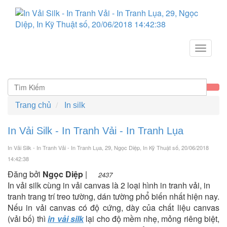
Toggle
navigat
Trang chủ
In silk
In Vải Silk - In Tranh Vải - In Tranh Lụa
In Vải Silk - In Tranh Vải - In Tranh Lụa, 29, Ngọc Diệp, In Kỹ Thuật số
, 20/06/2018
14:42:38
Đăng bởi
Ngọc Diệp
|
2437
In vải silk cùng in vải canvas là 2 loại hình in tranh vải, in
tranh trang trí treo tường, dán tường phổ biến nhất hiện nay.
Nếu in vải canvas có độ cứng, dày của chất liệu canvas
(vải bố) thì
in vải silk
lại cho độ mềm nhẹ, mỏng riêng biệt,