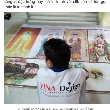
cũng vì đặc trưng này mà in tranh vải silk còn có tên gọi
khác là in tranh lụa.
In tranh thờ từ in vải silk, in tranh vải khổ lớn