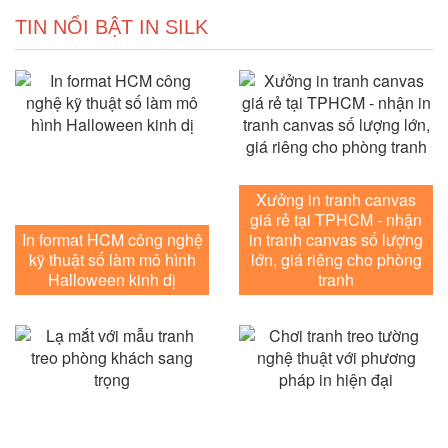
TIN NỔI BẬT IN SILK
Xưởng in tranh canvas
giá rẻ tại TPHCM - nhận
In format HCM công nghệ
in tranh canvas số lượng
kỹ thuật số làm mô hình
lớn, giá riêng cho phòng
Halloween kinh dị
tranh