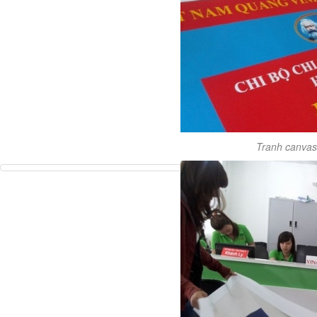
Tranh canvas