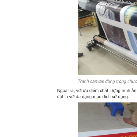
Tranh canvas dùng trong chươn
Ngoài ra, với ưu điểm chất lượng hình ản
đặt in với đa dạng mục đích sử dụng.