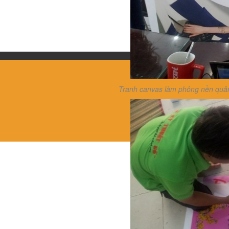
Tranh canvas làm phông nền quảng