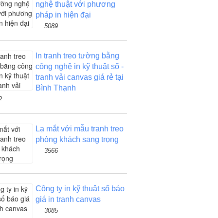
nghệ thuật với phương
pháp in hiện đại
5089
In tranh treo tường bằng
công nghệ in kỹ thuật số -
tranh vải canvas giá rẻ tại
Bình Thạnh
2
Lạ mắt với mẫu tranh treo
phòng khách sang trọng
3566
Công ty in kỹ thuật số báo
giá in tranh canvas
3085