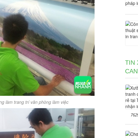
TIN
CAN
g làm trang trí văn phòng làm việc
762