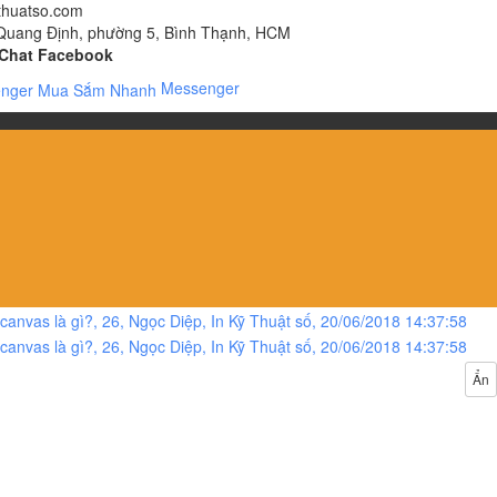
thuatso.com
Quang Định, phường 5, Bình Thạnh, HCM
Chat Facebook
Messenger
Ẩn