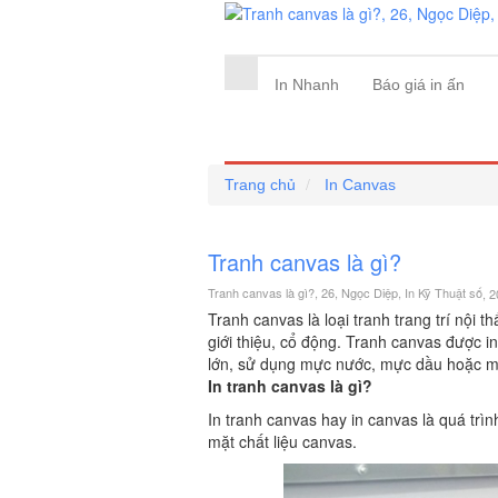
In Nhanh
Báo giá in ấn
Trang chủ
In Canvas
Tranh canvas là gì?
Tranh canvas là gì?, 26, Ngọc Diệp, In Kỹ Thuật số
, 
Tranh canvas là loại tranh trang trí nội 
giới thiệu, cổ động. Tranh canvas được in
lớn, sử dụng mực nước, mực dầu hoặc 
In tranh canvas là gì?
In tranh canvas hay in canvas là quá trìn
mặt chất liệu canvas.