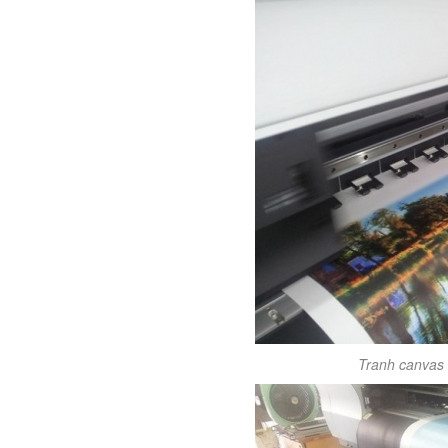
Tranh canvas d