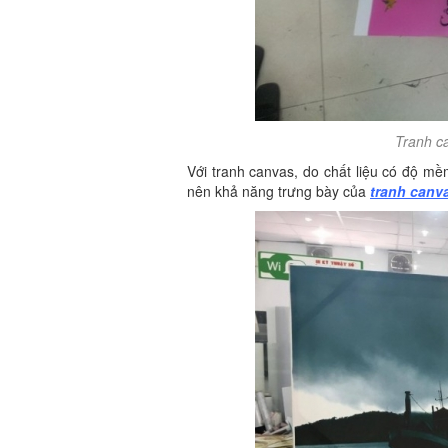
Tranh c
Với tranh canvas, do chất liệu có độ mềm
nên khả năng trưng bày của
tranh canv