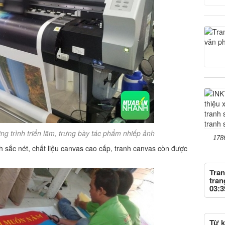
g trình triển lãm, trưng bày tác phẩm nhiếp ảnh
178
h sắc nét, chất liệu canvas cao cấp, tranh canvas còn được
Tran
tran
03:3
Từ k