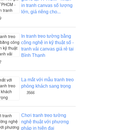
in tranh canvas số lượng
lớn, giá riêng cho...
9
In tranh treo tường bằng
công nghệ in kỹ thuật số -
tranh vải canvas giá rẻ tại
Bình Thạnh
2
Lạ mắt với mẫu tranh treo
phòng khách sang trọng
3566
Chơi tranh treo tường
nghệ thuật với phương
pháp in hiện đại