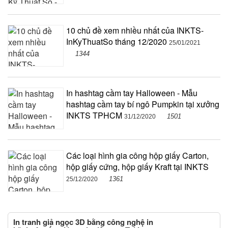
10 chủ đề xem nhiều nhất của INKTS-
InKyThuatSo tháng 12/2020
25/01/2021
1344
In hashtag cầm tay Halloween - Mẫu
hashtag cầm tay bí ngô Pumpkin tại xưởng
INKTS TPHCM
1501
31/12/2020
Các loại hình gia công hộp giấy Carton,
hộp giấy cứng, hộp giấy Kraft tại INKTS
1361
25/12/2020
In tranh giả ngọc 3D bằng công nghệ in