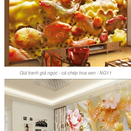
Giá tranh giả ngọc - cá chép hoa sen - NG11