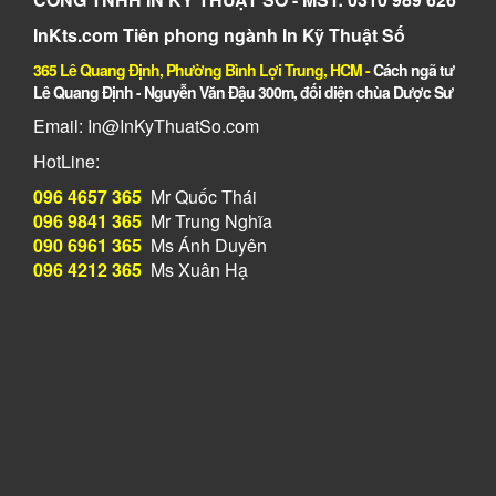
InKts.com Tiên phong ngành In Kỹ Thuật Số
365 Lê Quang Định, Phường Bình Lợi Trung, HCM
-
Cách ngã tư
Lê Quang Định - Nguyễn Văn Đậu 300m, đối diện chùa Dược Sư
Email: In@InKyThuatSo.com
HotLine:
096 4657 365
Mr Quốc Thái
096 9841 365
Mr Trung Nghĩa
090 6961 365
Ms Ánh Duyên
096 4212 365
Ms Xuân Hạ