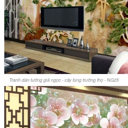
Tranh dán tường giả ngọc - cây tùng trường thọ - NG25