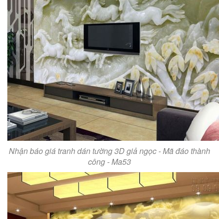
Nhận báo giá tranh dán tường 3D giả ngọc - Mã đáo thành
công - Ma53