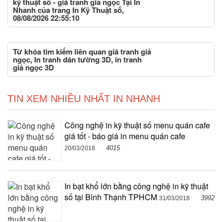
kỹ thuật số - giá tranh giả ngọc Tại In
Nhanh của trang In Kỹ Thuật số,
08/08/2026 22:55:10
Từ khóa tìm kiếm liên quan giá tranh giả
ngọc, In tranh dán tường 3D, in tranh
giả ngọc 3D
TIN XEM NHIỀU NHẤT IN NHANH
Công nghệ in kỹ thuật số menu quán cafe
giá tốt - báo giá in menu quán cafe
4015
20/03/2018
In bạt khổ lớn bằng công nghệ in kỹ thuật
số tại Bình Thạnh TPHCM
3992
31/03/2018