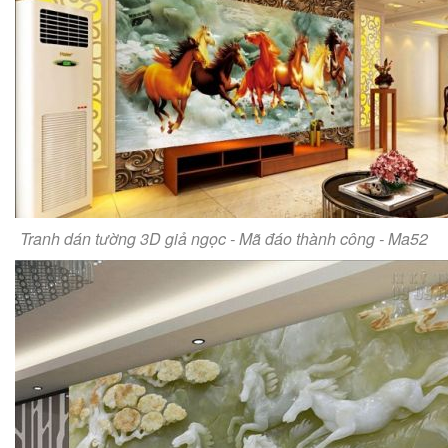
Tranh dán tường 3D giả ngọc - Mã đáo thành công - Ma52