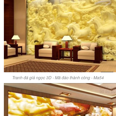
Tranh đá giả ngọc 3D - Mã đáo thành công - Ma54