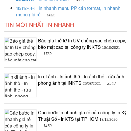
In nhanh menu PP cán format, in nhanh
10/11/2016
menu giá rẻ
3625
TIN MỚI NHẤT IN NHANH
Báo giá thẻ từ in UV chống sao chép copy,
bảo mật cao tại công ty INKTS
18/10/2021
1769
In di ảnh - in ảnh thờ - in ảnh thẻ - rửa ảnh,
phóng ảnh tại INKTS
2548
25/08/2021
Các bước in nhanh giá rẻ của công ty In Kỹ
Thuật Số - InKTS tại TPHCM
18/12/2020
1450