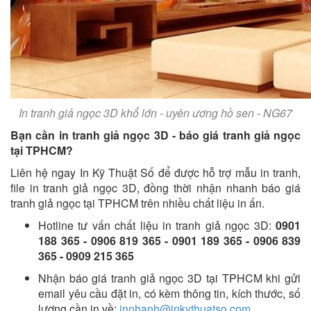
In tranh giả ngọc 3D khổ lớn - uyên ương hồ sen - NG67
Bạn cần in tranh giả ngọc 3D - báo giá tranh giả ngọc
tại TPHCM?
Liên hệ ngay In Kỹ Thuật Số để được hỗ trợ mẫu in tranh,
file in tranh giả ngọc 3D, đồng thời nhận nhanh báo giá
tranh giả ngọc tại TPHCM trên nhiều chất liệu in ấn.
Hotline tư vấn chất liệu in tranh giả ngọc 3D:
0901
188 365 - 0906 819 365 - 0901 189 365 - 0906 839
365 - 0909 215 365
Nhận báo giá tranh giả ngọc 3D tại TPHCM khi gửi
email yêu cầu đặt in, có kèm thông tin, kích thước, số
lượng cần in về:
innhanh@inkythuatso.com