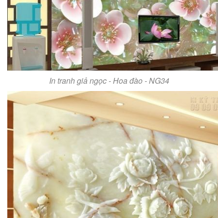
In tranh giả ngọc - Hoa đào - NG34