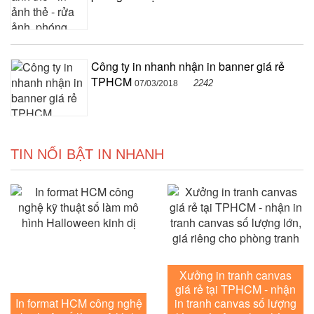
Công ty in nhanh nhận in banner giá rẻ
TPHCM
2242
07/03/2018
TIN NỔI BẬT IN NHANH
Xưởng in tranh canvas
giá rẻ tại TPHCM - nhận
In format HCM công nghệ
in tranh canvas số lượng