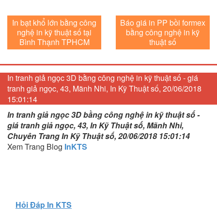
In bạt khổ lớn bằng công
Báo giá in PP bồi formex
nghệ in kỹ thuật số tại
bằng công nghệ in kỹ
Bình Thạnh TPHCM
thuật số
In tranh giả ngọc 3D bằng công nghệ in kỹ thuật số - giá
tranh giả ngọc, 43, Mãnh Nhi, In Kỹ Thuật số, 20/06/2018
15:01:14
In tranh giả ngọc 3D bằng công nghệ in kỹ thuật số -
giá tranh giả ngọc, 43, In Kỹ Thuật số, Mãnh Nhi,
Chuyên Trang In Kỹ Thuật số, 20/06/2018 15:01:14
Xem Trang Blog
InKTS
Hỏi Đáp In KTS