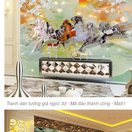
Tranh dán tường giả ngọc 3d - Mã đáo thành công - Ma51