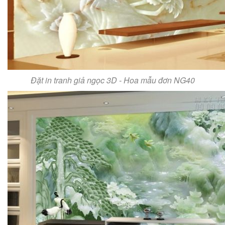
Đặt in tranh giả ngọc 3D - Hoa mẫu đơn NG40