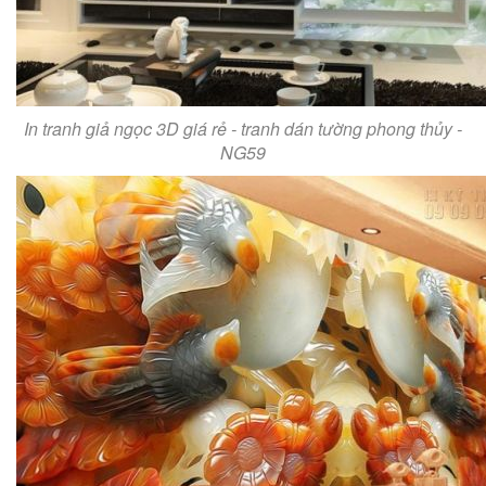
In tranh giả ngọc 3D giá rẻ - tranh dán tường phong thủy -
NG59