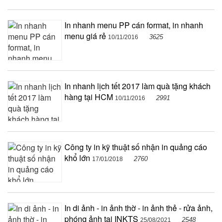
In nhanh menu PP cán format, in nhanh
menu giá rẻ
3625
10/11/2016
In nhanh lịch tết 2017 làm quà tặng khách
hàng tại HCM
2991
10/11/2016
Công ty in kỹ thuật số nhận in quảng cáo
khổ lớn
2760
17/01/2018
In di ảnh - in ảnh thờ - in ảnh thẻ - rửa ảnh,
phóng ảnh tại INKTS
2548
25/08/2021